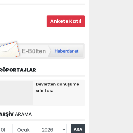
RÖPORTAJLAR
Devletten dönüşüme
sıfır faiz
ARŞİV
ARAMA