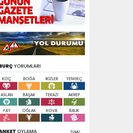
BURÇ
YORUMLARI
KOÇ
BOĞA
İKİZLER
YENGEÇ
ASLAN
BAŞAK
TERAZİ
AKREP
YAY
OĞLAK
KOVA
BALIK
ANKET
OYLAMA
TÜMÜ