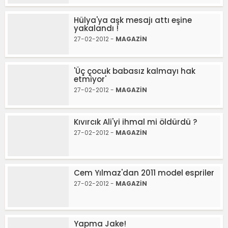
Hülya'ya aşk mesajı attı eşine
yakalandı !
27-02-2012 -
MAGAZİN
'Üç çocuk babasız kalmayı hak
etmiyor'
27-02-2012 -
MAGAZİN
Kıvırcık Ali'yi ihmal mi öldürdü ?
27-02-2012 -
MAGAZİN
Cem Yılmaz'dan 2011 model espriler
27-02-2012 -
MAGAZİN
Yapma Jake!