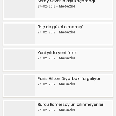
Seray Sever'in aşk kaçamağı
27-02-2012 -
MAGAZİN
"Hiç de güzel olmamış"
27-02-2012 -
MAGAZİN
Yeni yılda yeni frikik..
27-02-2012 -
MAGAZİN
Paris Hilton Diyarbakır'a geliyor
27-02-2012 -
MAGAZİN
Burcu Esmersoy'un bilinmeyenleri
27-02-2012 -
MAGAZİN