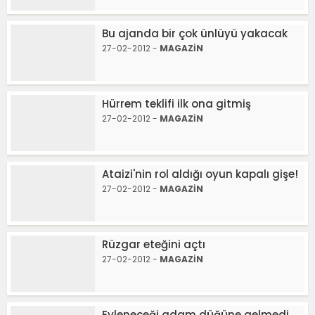
Bu ajanda bir çok ünlüyü yakacak
27-02-2012 -
MAGAZİN
Hürrem teklifi ilk ona gitmiş
27-02-2012 -
MAGAZİN
Ataizi'nin rol aldığı oyun kapalı gişe!
27-02-2012 -
MAGAZİN
Rüzgar eteğini açtı
27-02-2012 -
MAGAZİN
Evleneceği adam düğüne gelmedi