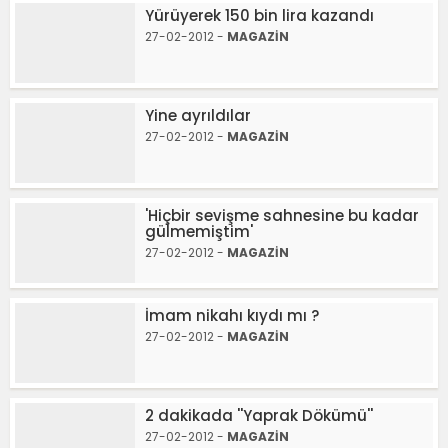
Yürüyerek 150 bin lira kazandı
27-02-2012 -
MAGAZİN
Yine ayrıldılar
27-02-2012 -
MAGAZİN
'Hiçbir sevişme sahnesine bu kadar
gülmemiştim'
27-02-2012 -
MAGAZİN
İmam nikahı kıydı mı ?
27-02-2012 -
MAGAZİN
2 dakikada ''Yaprak Dökümü''
27-02-2012 -
MAGAZİN