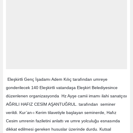
Eleşkirtli Genç İşadamı Adem Kılıç tarafından umreye
gonderilecek 140 Eleşkirtli vatandaşa Eleşkirt Belediyesince
düzenlenen organizasyonda Hz Ayşe camii imamı ilahi sanatçısı
AĞRILI HAFIZ CESİM AŞANTUĞRUL. tarafından seminer
verildi. Kur’an-ı Kerim tilavetiyle başlayan seminerde, Hafız
Cesim umrenin faziletini anlattı ve umre yolculuğu esnasında
dikkat edilmesi gereken hususlar üzerinde durdu. Kutsal