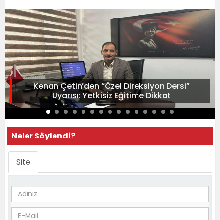
Kenan Çetin’den “Özel Direksiyon Dersi”
Uyarısı: Yetkisiz Eğitime Dikkat
Neler Söylendi?
Site