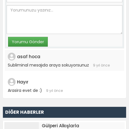
asaf hoca
Subliminal mesajıda araya sokuyorsunuz
9 yıl önce
Hayır
Arasira evet de :)
9 yıl önce
DİĞER HABERLER
Gülperi Alkışlarla