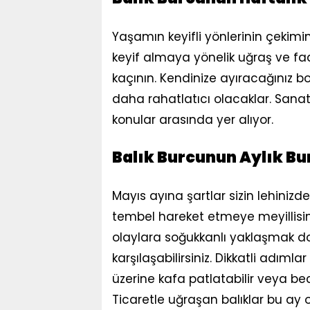
Yaşamın keyifli yönlerinin çekim
keyif almaya yönelik uğraş ve faa
kaçının. Kendinize ayıracağınız b
daha rahatlatıcı olacaklar. Sana
konular arasında yer alıyor.
Balık Burcunun Aylık B
Mayıs ayına şartlar sizin lehinizde
tembel hareket etmeye meyillisi
olaylara soğukkanlı yaklaşmak doğ
karşılaşabilirsiniz. Dikkatli adıml
üzerine kafa patlatabilir veya bec
Ticaretle uğraşan balıklar bu ay o