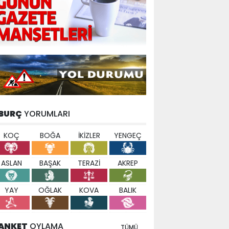
BURÇ
YORUMLARI
KOÇ
BOĞA
İKİZLER
YENGEÇ
ASLAN
BAŞAK
TERAZİ
AKREP
YAY
OĞLAK
KOVA
BALIK
ANKET
OYLAMA
TÜMÜ