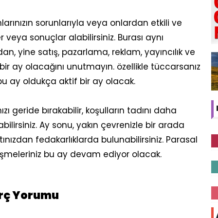
larınızın sorunlarıyla veya onlardan etkili ve
r veya sonuçlar alabilirsiniz. Burası aynı
n, yine satış, pazarlama, reklam, yayıncılık ve
a bir ay olacağını unutmayın. özellikle tüccarsanız
 bu ay oldukça aktif bir ay olacak.
ızı geride bırakabilir, koşulların tadını daha
abilirsiniz. Ay sonu, yakın çevrenizle bir arada
tınızdan fedakarlıklarda bulunabilirsiniz. Parasal
üşmeleriniz bu ay devam ediyor olacak.
urç Yorumu