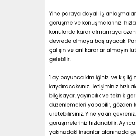
Yine paraya dayalı iş anlaşmalar
görüşme ve konuşmalarınızı hızlandı
konularda karar almamaya özen g
devrede olmaya başlayacak. Pa
çalışın ve ani kararlar almayın l
gelebilir.
1 ay boyunca kimliğinizi ve kişiliği
kaydıracaksınız. İletişiminiz hızlı 
bilgisayar, yayıncılık ve teknik ge
düzenlemeleri yapabilir, gözden k
üretebilirsiniz. Yine yakın çevren
görüşmeleriniz hızlanabilir. Ayrıc
yakınızdaki insanlar alanınızda ge