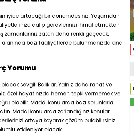
inin iyice artacağı bir dönemdesiniz. Yaşamdan
liyetlerinize dalıp görevlerinizi ihmal etmekten
oş zamanlarınız zaten daha renkli geçecek,
t alanında bazı faaliyetlerde bulunmanızda ana
urç Yorumu
 olacak sevgili Balıklar. Yalnız daha rahat ve
niz. özel hayatınızda hemen tepki vermemek ve
ru olabilir. Maddi konularda bazı sorunlarla
ar atın. Maddi konularda zorlandığınız konular
erilerinizi ortaya koyarak çözüm bulabilirsiniz.
lumlu etkileniyor olacak.