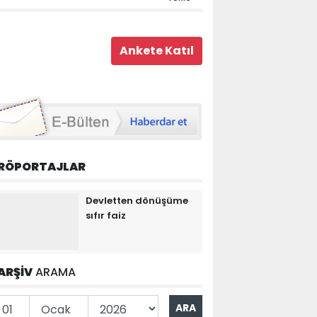
RÖPORTAJLAR
Devletten dönüşüme
sıfır faiz
ARŞİV
ARAMA