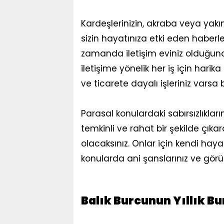
Kardeşlerinizin, akraba veya yakın
sizin hayatınıza etki eden haberle
zamanda iletişim eviniz olduğunda
iletişime yönelik her iş için harik
ve ticarete dayalı işleriniz varsa
Parasal konulardaki sabırsızlıkların
temkinli ve rahat bir şekilde çıkar
olacaksınız. Onlar için kendi haya
konularda ani şanslarınız ve gör
Balık Burcunun Yıllık B