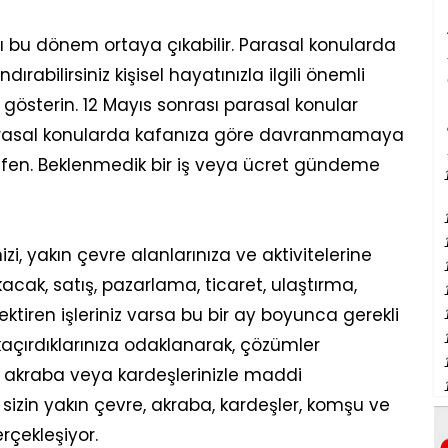
ı bu dönem ortaya çıkabilir. Parasal konularda
rabilirsiniz kişisel hayatınızla ilgili önemli
österin. 12 Mayıs sonrası parasal konular
rasal konularda kafanıza göre davranmamaya
ütfen. Beklenmedik bir iş veya ücret gündeme
nizi, yakın çevre alanlarınıza ve aktivitelerine
akacak, satış, pazarlama, ticaret, ulaştırma,
rektiren işleriniz varsa bu bir ay boyunca gerekli
açırdıklarınıza odaklanarak, çözümler
iz, akraba veya kardeşlerinizle maddi
a sizin yakın çevre, akraba, kardeşler, komşu ve
rçekleşiyor.