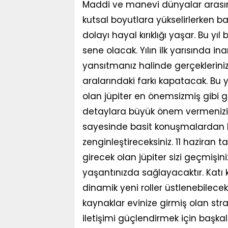
Maddi ve manevi dünyalar arasın
kutsal boyutlara yükselirlerken b
dolayı hayal kırıklığı yaşar. Bu yıl
sene olacak. Yılın ilk yarısında in
yansıtmanız halinde gerçeklerinizl
aralarındaki farkı kapatacak. Bu 
olan jüpiter en önemsizmiş gibi g
detaylara büyük önem vermenizi 
sayesinde basit konuşmalardan bi
zenginleştireceksiniz. 11 haziran t
girecek olan jüpiter sizi geçmişin
yaşantınızda sağlayacaktır. Katı 
dinamik yeni roller üstlenebilecek
kaynaklar evinize girmiş olan stra
iletişimi güçlendirmek için başkal