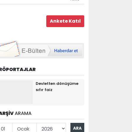
RÖPORTAJLAR
Devletten dönüşüme
sıfır faiz
ARŞİV
ARAMA