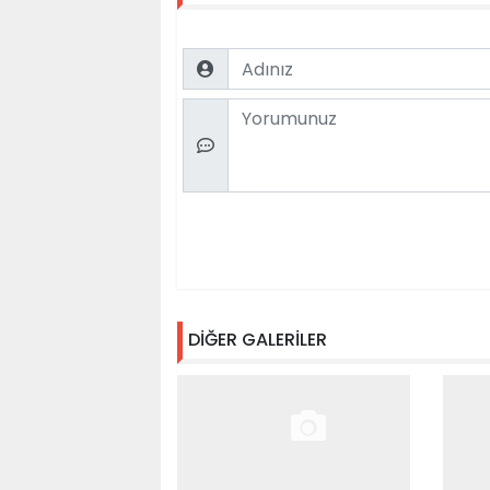
Name
Comment
DİĞER GALERİLER