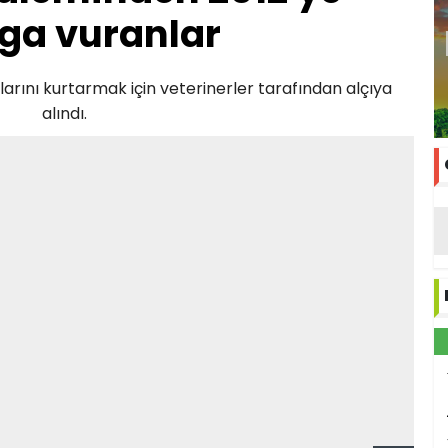
a vuranlar
arını kurtarmak için veterinerler tarafından alçıya
alındı.