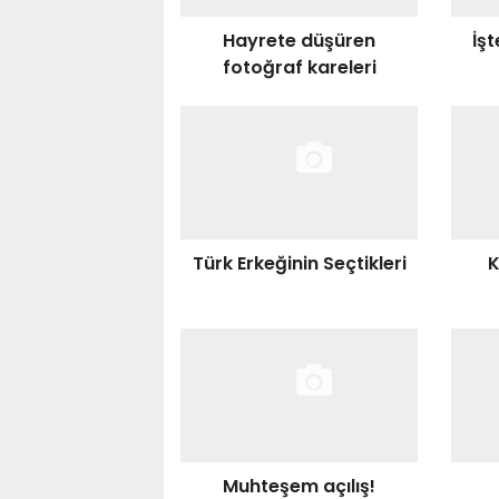
Hayrete düşüren
İş
fotoğraf kareleri
Türk Erkeğinin Seçtikleri
K
Muhteşem açılış!