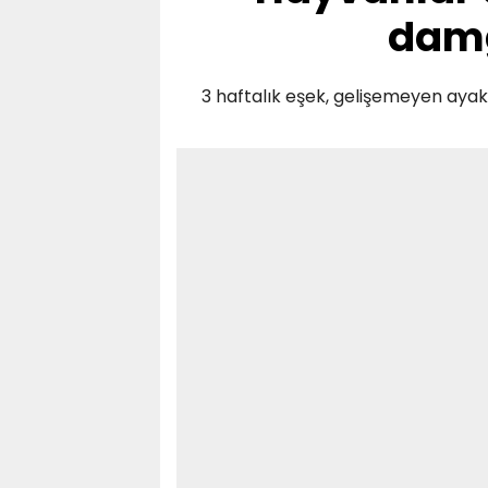
damg
3 haftalık eşek, gelişemeyen ayakl