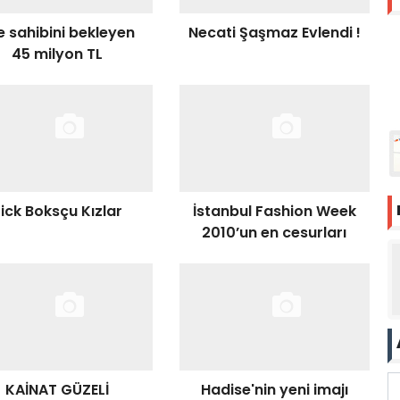
te sahibini bekleyen
Necati Şaşmaz Evlendi !
45 milyon TL
ick Boksçu Kızlar
İstanbul Fashion Week
2010’un en cesurları
KAİNAT GÜZELİ
Hadise'nin yeni imajı