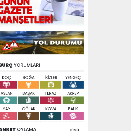
BURÇ
YORUMLARI
KOÇ
BOĞA
İKİZLER
YENGEÇ
ASLAN
BAŞAK
TERAZİ
AKREP
YAY
OĞLAK
KOVA
BALIK
ANKET
OYLAMA
TÜMÜ