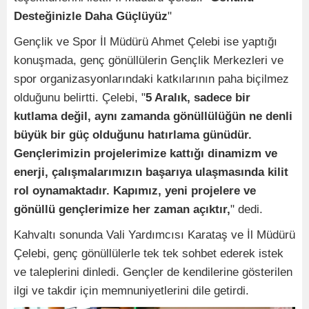
Desteğinizle Daha Güçlüyüz
"
Gençlik ve Spor İl Müdürü Ahmet Çelebi ise yaptığı
konuşmada, genç gönüllülerin Gençlik Merkezleri ve
spor organizasyonlarındaki katkılarının paha biçilmez
olduğunu belirtti. Çelebi, "
5 Aralık, sadece bir
kutlama değil, aynı zamanda gönüllülüğün ne denli
büyük bir güç olduğunu hatırlama günüdür.
Gençlerimizin projelerimize kattığı dinamizm ve
enerji, çalışmalarımızın başarıya ulaşmasında kilit
rol oynamaktadır. Kapımız, yeni projelere ve
gönüllü gençlerimize her zaman açıktır,
" dedi.
Kahvaltı sonunda Vali Yardımcısı Karataş ve İl Müdürü
Çelebi, genç gönüllülerle tek tek sohbet ederek istek
ve taleplerini dinledi. Gençler de kendilerine gösterilen
ilgi ve takdir için memnuniyetlerini dile getirdi.