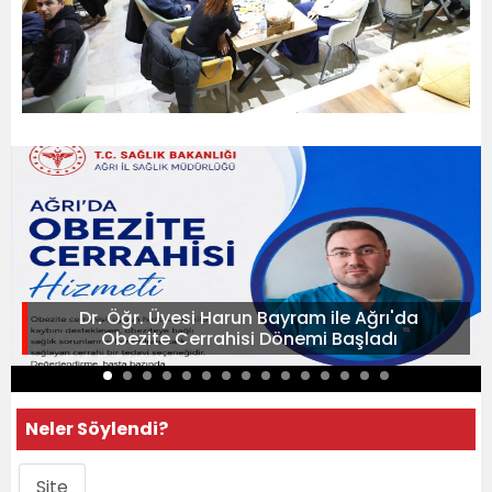
Dr. Öğr. Üyesi Harun Bayram ile Ağrı'da
Obezite Cerrahisi Dönemi Başladı
Neler Söylendi?
Site