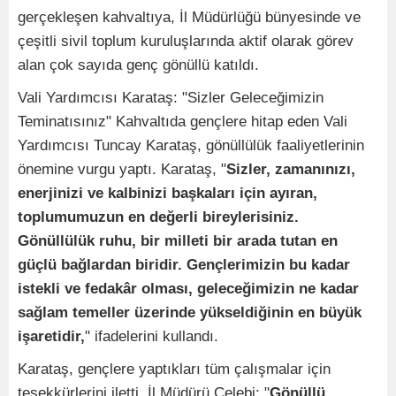
gerçekleşen kahvaltıya, İl Müdürlüğü bünyesinde ve
çeşitli sivil toplum kuruluşlarında aktif olarak görev
alan çok sayıda genç gönüllü katıldı.
Vali Yardımcısı Karataş: "Sizler Geleceğimizin
Teminatısınız" Kahvaltıda gençlere hitap eden Vali
Yardımcısı Tuncay Karataş, gönüllülük faaliyetlerinin
önemine vurgu yaptı. Karataş, "
Sizler, zamanınızı,
enerjinizi ve kalbinizi başkaları için ayıran,
toplumumuzun en değerli bireylerisiniz.
Gönüllülük ruhu, bir milleti bir arada tutan en
güçlü bağlardan biridir. Gençlerimizin bu kadar
istekli ve fedakâr olması, geleceğimizin ne kadar
sağlam temeller üzerinde yükseldiğinin en büyük
işaretidir,
" ifadelerini kullandı.
Karataş, gençlere yaptıkları tüm çalışmalar için
teşekkürlerini iletti. İl Müdürü Çelebi: "
Gönüllü