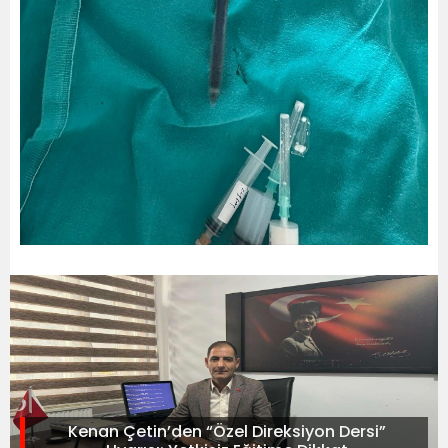
Kenan Çetin’den “Özel Direksiyon Dersi”