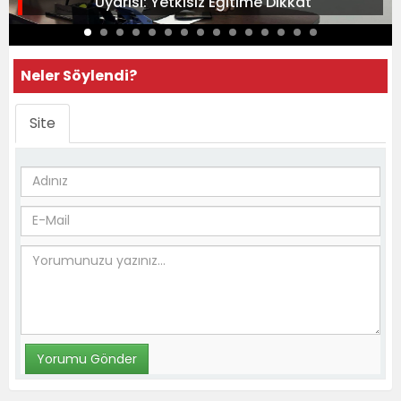
Uyarısı: Yetkisiz Eğitime Dikkat
Neler Söylendi?
Site