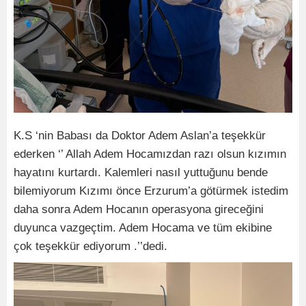
K.S ‘nin Babası da Doktor Adem Aslan’a teşekkür
ederken ‘’ Allah Adem Hocamızdan razı olsun kızımın
hayatını kurtardı. Kalemleri nasıl yuttuğunu bende
bilemiyorum Kızımı önce Erzurum’a götürmek istedim
daha sonra Adem Hocanın operasyona gireceğini
duyunca vazgeçtim. Adem Hocama ve tüm ekibine
çok teşekkür ediyorum .’’dedi.