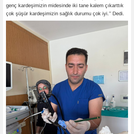
genç kardeşimizin midesinde iki tane kalem çıkarttık
çok şüşür kardeşimizin sağlık durumu çok iyi.’’ Dedi.