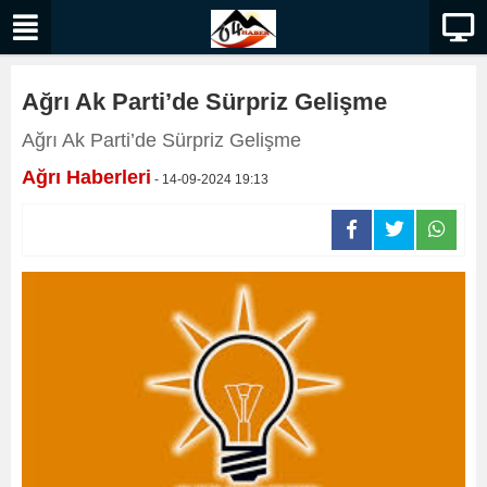
Ağrı Ak Parti’de Sürpriz Gelişme
Ağrı Ak Parti’de Sürpriz Gelişme
Ağrı Haberleri
- 14-09-2024 19:13