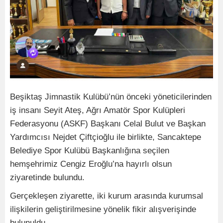
Beşiktaş Jimnastik Kulübü’nün önceki yöneticilerinden
iş insanı Seyit Ateş, Ağrı Amatör Spor Kulüpleri
Federasyonu (ASKF) Başkanı Celal Bulut ve Başkan
Yardımcısı Nejdet Çiftçioğlu ile birlikte, Sancaktepe
Belediye Spor Kulübü Başkanlığına seçilen
hemşehrimiz Cengiz Eroğlu’na hayırlı olsun
ziyaretinde bulundu.
Gerçekleşen ziyarette, iki kurum arasında kurumsal
ilişkilerin geliştirilmesine yönelik fikir alışverişinde
bulunuldu.