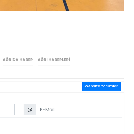
AĞRIDA HABER
AĞRI HABERLERI
Website Yorumları
Email
@