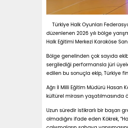
Türkiye Halk Oyunları Federasyo
düzenlenen 2026 yılı bölge yarış
Halk Eğitimi Merkezi Karaköse San
Bölge genelinden çok sayıda ekibi
sergilediği performansla jüri üyel
edilen bu sonuçla ekip, Türkiye fi
Ağrı İl Milli Eğitim Müdürü Hasan 
kültürel mirasın yaşatılmasında ö
Uzun süredir istikrarlı bir başarı 
olmadığını ifade eden Kökrek, “Ha
çalışmaların sahaya yansımasını 