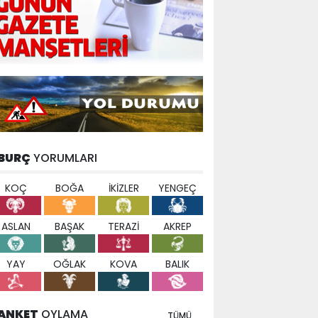
BURÇ
YORUMLARI
KOÇ
BOĞA
İKİZLER
YENGEÇ
ASLAN
BAŞAK
TERAZİ
AKREP
YAY
OĞLAK
KOVA
BALIK
ANKET
OYLAMA
TÜMÜ