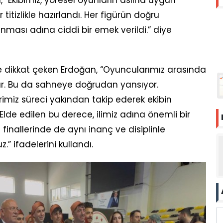
 “Ekibimiz, yöresel oyunların aslına uygun
 titizlikle hazırlandı. Her figürün doğru
nması adına ciddi bir emek verildi.” diye
e dikkat çeken Erdoğan, “Oyuncularımız arasında
r. Bu da sahneye doğrudan yansıyor.
erimiz süreci yakından takip ederek ekibin
Elde edilen bu derece, ilimiz adına önemli bir
finallerinde de aynı inanç ve disiplinle
” ifadelerini kullandı.