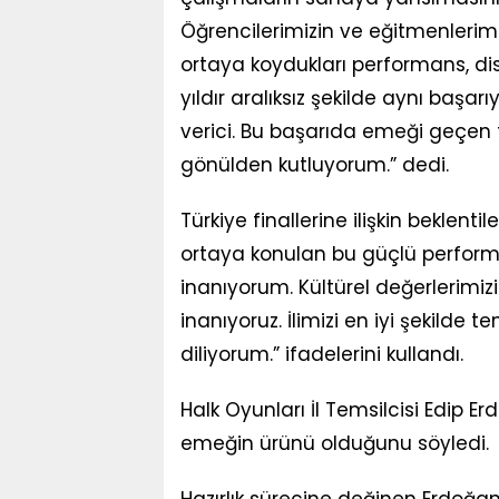
Öğrencilerimizin ve eğitmenlerimiz
ortaya koydukları performans, dis
yıldır aralıksız şekilde aynı başarı
verici. Bu başarıda emeği geçen t
gönülden kutluyorum.” dedi.
Türkiye finallerine ilişkin beklent
ortaya konulan bu güçlü perfor
inanıyorum. Kültürel değerlerimiz
inanıyoruz. İlimizi en iyi şekilde
diliyorum.” ifadelerini kullandı.
Halk Oyunları İl Temsilcisi Edip E
emeğin ürünü olduğunu söyledi.