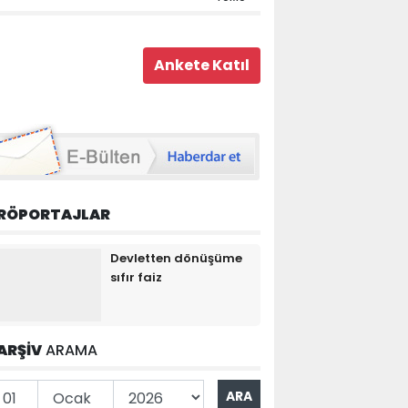
RÖPORTAJLAR
Devletten dönüşüme
sıfır faiz
ARŞİV
ARAMA