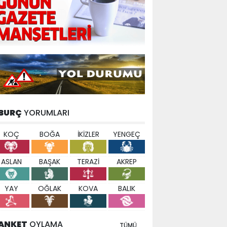
BURÇ
YORUMLARI
KOÇ
BOĞA
İKİZLER
YENGEÇ
ASLAN
BAŞAK
TERAZİ
AKREP
YAY
OĞLAK
KOVA
BALIK
ANKET
OYLAMA
TÜMÜ