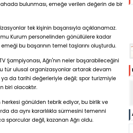
 sahada bulunması, emeğe verilen değerin de bir
zasyonlar tek kişinin başarısıyla açıklanamaz.
Kamu Kurum personelinden gönüllülere kadar
 emeği bu başarının temel taşlarını oluşturdu.
TV Şampiyonası, Ağrı'nın neler başarabileceğini
bu tür ulusal organizasyonlar artarak devam
ya da tarihi değerleriyle değil; spor turizmiyle
 biri olacaktır.
rkesi gönülden tebrik ediyor, bu birlik ve
da da aynı kararlılıkla sürmesini temenni
 sporcular değil, kazanan Ağrı oldu.