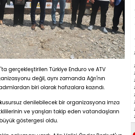
ta gerçekleştirilen Türkiye Enduro ve ATV
ganizasyonu değil, aynı zamanda Ağrı'nın
adımlardan biri olarak hafızalara kazındı.
n kusursuz denilebilecek bir organizasyona imza
kililerinin ve yarışları takip eden vatandaşların
büyük göstergesi oldu.