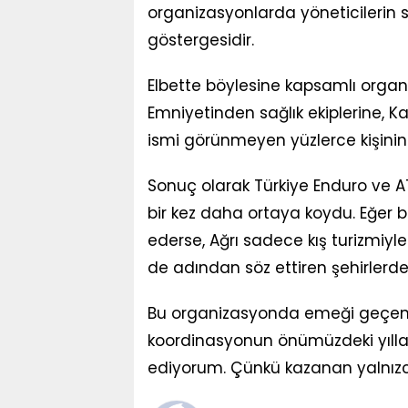
organizasyonlarda yöneticilerin
göstergesidir.
Elbette böylesine kapsamlı organi
Emniyetinden sağlık ekiplerine, 
ismi görünmeyen yüzlerce kişinin
Sonuç olarak Türkiye Enduro ve A
bir kez daha ortaya koydu. Eğer 
ederse, Ağrı sadece kış turizmiyle 
de adından söz ettiren şehirlerden
Bu organizasyonda emeği geçen he
koordinasyonun önümüzdeki yıllar
ediyorum. Çünkü kazanan yalnızca