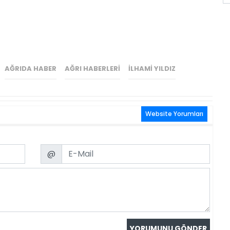
AĞRIDA HABER
AĞRI HABERLERI
ILHAMI YILDIZ
Website Yorumları
Email
@