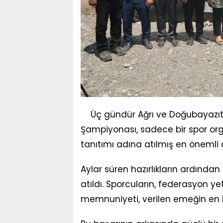
Üç gündür Ağrı ve Doğubayazıt'
Şampiyonası, sadece bir spor or
tanıtımı adına atılmış en önemli 
Aylar süren hazırlıkların ardında
atıldı. Sporcuların, federasyon yet
memnuniyeti, verilen emeğin en 