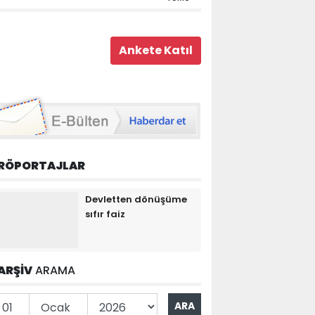
RÖPORTAJLAR
Devletten dönüşüme
sıfır faiz
ARŞİV
ARAMA