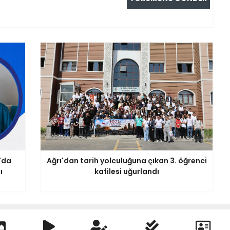
'da
Ağrı'dan tarih yolculuğuna çıkan 3. öğrenci
ı
kafilesi uğurlandı