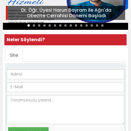
Dr. Öğr. Üyesi Harun Bayram ile Ağrı'da
Obezite Cerrahisi Dönemi Başladı
Neler Söylendi?
Site