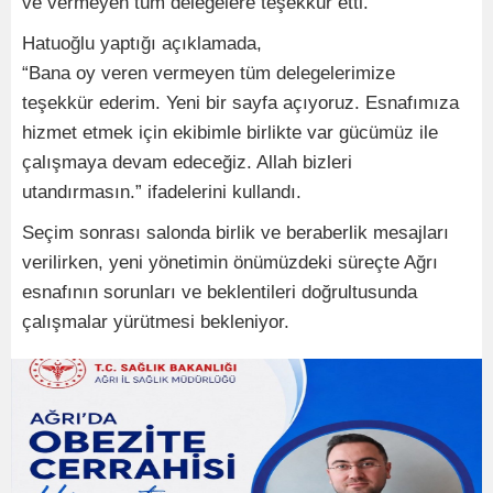
ve vermeyen tüm delegelere teşekkür etti.
Hatuoğlu yaptığı açıklamada,
“Bana oy veren vermeyen tüm delegelerimize
teşekkür ederim. Yeni bir sayfa açıyoruz. Esnafımıza
hizmet etmek için ekibimle birlikte var gücümüz ile
çalışmaya devam edeceğiz. Allah bizleri
utandırmasın.” ifadelerini kullandı.
Seçim sonrası salonda birlik ve beraberlik mesajları
verilirken, yeni yönetimin önümüzdeki süreçte Ağrı
esnafının sorunları ve beklentileri doğrultusunda
çalışmalar yürütmesi bekleniyor.