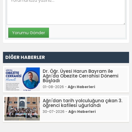
DİĞER HABERLER
Dr. Öğr. Üyesi Harun Bayram ile
Ağrı'da Obezite Cerrahisi Dönemi
Başladı
01-08-2026 -
Ağrı Haberleri
Ağrı'dan tarih yolculuğuna çıkan 3.
öğrenci kafilesi uğurlandı
30-07-2026 -
Ağrı Haberleri