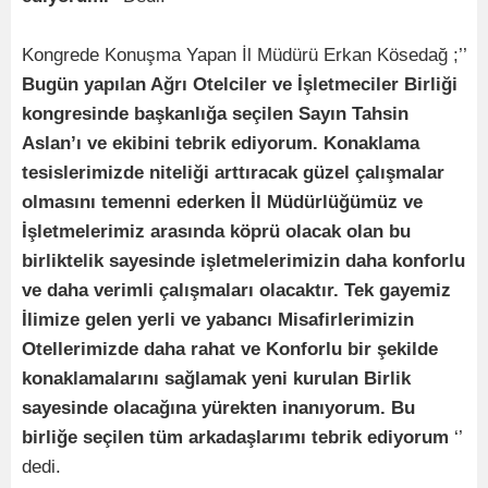
Kongrede Konuşma Yapan İl Müdürü Erkan Kösedağ ;’’
Bugün yapılan Ağrı Otelciler ve İşletmeciler Birliği
kongresinde başkanlığa seçilen Sayın Tahsin
Aslan’ı ve ekibini tebrik ediyorum. Konaklama
tesislerimizde niteliği arttıracak güzel çalışmalar
olmasını temenni ederken İl Müdürlüğümüz ve
İşletmelerimiz arasında köprü olacak olan bu
birliktelik sayesinde işletmelerimizin daha konforlu
ve daha verimli çalışmaları olacaktır. Tek gayemiz
İlimize gelen yerli ve yabancı Misafirlerimizin
Otellerimizde daha rahat ve Konforlu bir şekilde
konaklamalarını sağlamak yeni kurulan Birlik
sayesinde olacağına yürekten inanıyorum. Bu
birliğe seçilen tüm arkadaşlarımı tebrik ediyorum
‘’
dedi.