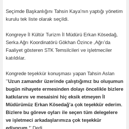
Seçimde Başkanlığını Tahsin Kaya’nın yaptığı yönetim
kurulu tek liste olarak seçildi.
Kongreye İl Kültür Turizm İl Müdürü Erkan Kösedağ,
Serka Ağrı Koordinatörü Gökhan Özince ,Ağrı’da
Faaliyet gösteren STK Temsilcileri ve işletmeciler
katıldılar.
Kongrede teşekkür konuşması yapan Tahsin Aslan
’’
Uzun zamandır üzerinde çalıştığımız bu oluşumun
bugün nihayete ermesinden dolayı öncelikle bizlere
katkılarını ve mesaisini hiç eksik etmeyen İl
Müdürümüz Erkan Kösedağ’a çok teşekkür ederim.
Bizlere bu göreve oyları ile seçen tüm delegelere
ve işletmeci arkadaşlarımıza çok teşekkür
ediyorum.’
’ Dedi.