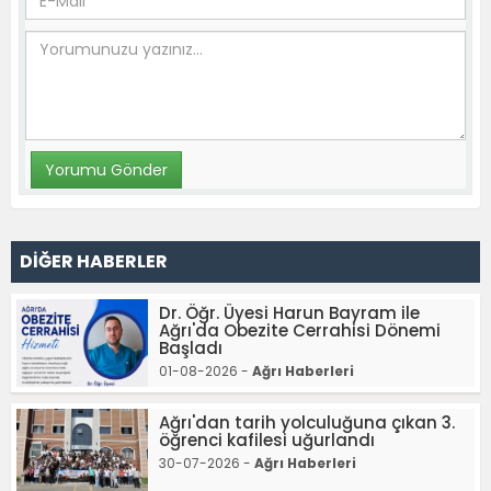
DİĞER HABERLER
Dr. Öğr. Üyesi Harun Bayram ile
Ağrı'da Obezite Cerrahisi Dönemi
Başladı
01-08-2026 -
Ağrı Haberleri
Ağrı'dan tarih yolculuğuna çıkan 3.
öğrenci kafilesi uğurlandı
30-07-2026 -
Ağrı Haberleri