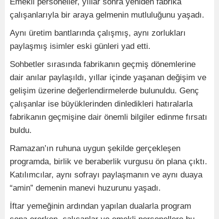
Emekli personeller, yıllar sonra yeniden fabrika
çalışanlarıyla bir araya gelmenin mutluluğunu yaşadı.
Aynı üretim bantlarında çalışmış, aynı zorlukları
paylaşmış isimler eski günleri yad etti.
Sohbetler sırasında fabrikanın geçmiş dönemlerine
dair anılar paylaşıldı, yıllar içinde yaşanan değişim ve
gelişim üzerine değerlendirmelerde bulunuldu. Genç
çalışanlar ise büyüklerinden dinledikleri hatıralarla
fabrikanın geçmişine dair önemli bilgiler edinme fırsatı
buldu.
Ramazan’ın ruhuna uygun şekilde gerçekleşen
programda, birlik ve beraberlik vurgusu ön plana çıktı.
Katılımcılar, aynı sofrayı paylaşmanın ve aynı duaya
“amin” demenin manevi huzurunu yaşadı.
İftar yemeğinin ardından yapılan dualarla program