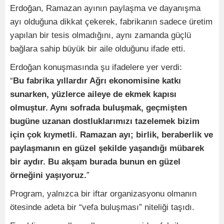
Erdoğan, Ramazan ayının paylaşma ve dayanışma
ayı olduğuna dikkat çekerek, fabrikanın sadece üretim
yapılan bir tesis olmadığını, aynı zamanda güçlü
bağlara sahip büyük bir aile olduğunu ifade etti.
Erdoğan konuşmasında şu ifadelere yer verdi:
“
Bu fabrika yıllardır Ağrı ekonomisine katkı
sunarken, yüzlerce aileye de ekmek kapısı
olmuştur. Aynı sofrada buluşmak, geçmişten
bugüne uzanan dostluklarımızı tazelemek bizim
için çok kıymetli. Ramazan ayı; birlik, beraberlik ve
paylaşmanın en güzel şekilde yaşandığı mübarek
bir aydır. Bu akşam burada bunun en güzel
örneğini yaşıyoruz.
”
Program, yalnızca bir iftar organizasyonu olmanın
ötesinde adeta bir “vefa buluşması” niteliği taşıdı.