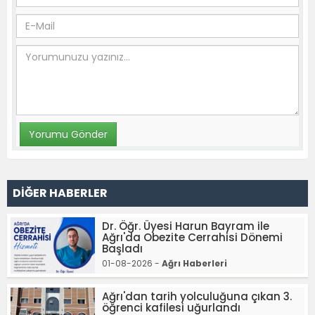
DİĞER HABERLER
Dr. Öğr. Üyesi Harun Bayram ile
Ağrı'da Obezite Cerrahisi Dönemi
Başladı
01-08-2026 -
Ağrı Haberleri
Ağrı'dan tarih yolculuğuna çıkan 3.
öğrenci kafilesi uğurlandı