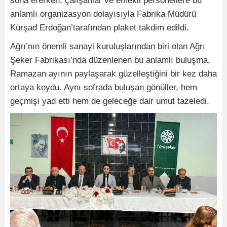
sona ererken, çalışanlar ve emekli personellere bu
anlamlı organizasyon dolayısıyla Fabrika Müdürü
Kürşad Erdoğan’tarafından plaket takdim edildi.
Ağrı’nın önemli sanayi kuruluşlarından biri olan Ağrı
Şeker Fabrikası’nda düzenlenen bu anlamlı buluşma,
Ramazan ayının paylaşarak güzelleştiğini bir kez daha
ortaya koydu. Aynı sofrada buluşan gönüller, hem
geçmişi yad etti hem de geleceğe dair umut tazeledi.