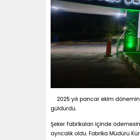
2025 yılı pancar ekim dönemin
güldürdü.
Şeker fabrikaları içinde ödemesini 
ayrıcalık oldu. Fabrika Müdürü Kü