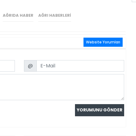
AĞRIDA HABER
AĞRI HABERLERI
Website Yorumları
Email
@