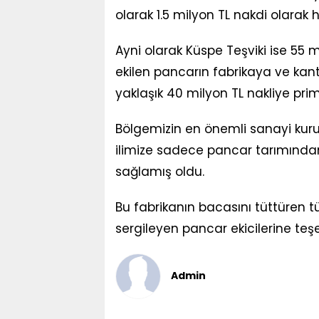
olarak 1.5 milyon TL nakdi olarak
Ayni olarak Küspe Teşviki ise 55 m
ekilen pancarın fabrikaya ve kan
yaklaşık 40 milyon TL nakliye pr
Bölgemizin en önemli sanayi kurul
ilimize sadece pancar tarımından 
sağlamış oldu.
Bu fabrikanın bacasını tüttüren 
sergileyen pancar ekicilerine teş
Admin