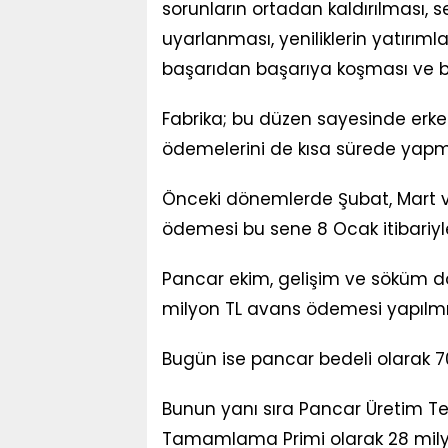
sorunların ortadan kaldırılması,
uyarlanması, yeniliklerin yatırım
başarıdan başarıya koşması ve bir
Fabrika; bu düzen sayesinde er
ödemelerini de kısa sürede yap
Önceki dönemlerde Şubat, Mart v
ödemesi bu sene 8 Ocak itibariyle
Pancar ekim, gelişim ve söküm 
milyon TL avans ödemesi yapılmış
Bugün ise pancar bedeli olarak 7
Bunun yanı sıra Pancar Üretim Teş
Tamamlama Primi olarak 28 mily