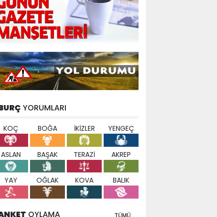
BURÇ
YORUMLARI
KOÇ
BOĞA
İKİZLER
YENGEÇ
ASLAN
BAŞAK
TERAZİ
AKREP
YAY
OĞLAK
KOVA
BALIK
ANKET
OYLAMA
TÜMÜ