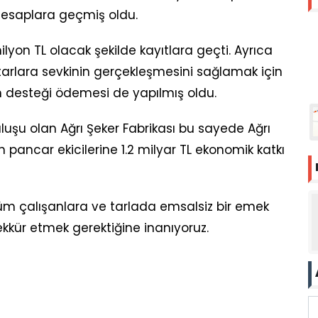
 hesaplara geçmiş oldu.
ilyon TL olacak şekilde kayıtlara geçti. Ayrıca
tarlara sevkinin gerçekleşmesini sağlamak için
im desteği ödemesi de yapılmış oldu.
uşu olan Ağrı Şeker Fabrikası bu sayede Ağrı
pancar ekicilerine 1.2 milyar TL ekonomik katkı
tüm çalışanlara ve tarlada emsalsiz bir emek
ekkür etmek gerektiğine inanıyoruz.