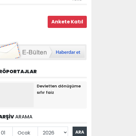
RÖPORTAJLAR
Devletten dönüşüme
sıfır faiz
ARŞİV
ARAMA