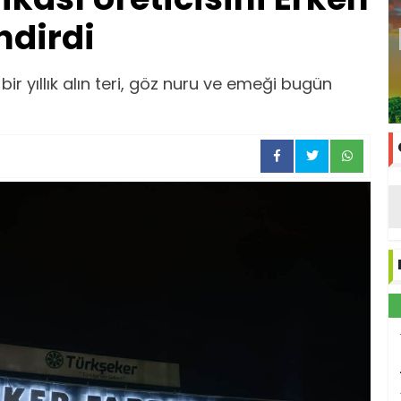
ndirdi
bir yıllık alın teri, göz nuru ve emeği bugün