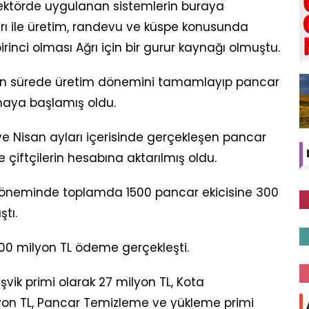
 sektörde uygulanan sistemlerin buraya
ları ile üretim, randevu ve küspe konusunda
inci olması Ağrı için bir gurur kaynağı olmuştu.
ken sürede üretim dönemini tamamlayıp pancar
maya başlamış oldu.
e Nisan ayları içerisinde gerçekleşen pancar
 çiftçilerin hesabına aktarılmış oldu.
döneminde toplamda 1500 pancar ekicisine 300
tı.
00 milyon TL ödeme gerçekleşti.
vik primi olarak 27 milyon TL, Kota
on TL, Pancar Temizleme ve yükleme primi