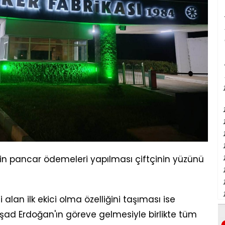
in pancar ödemeleri yapılması çiftçinin yüzünü
alan ilk ekici olma özelliğini taşıması ise
rşad Erdoğan'ın göreve gelmesiyle birlikte tüm