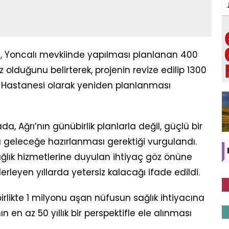
liği, Yoncalı mevkiinde yapılması planlanan 400
z olduğunu belirterek, projenin revize edilip 1300
r Hastanesi olarak yeniden planlanması
a, Ağrı’nın günübirlik planlarla değil, güçlü bir
a geleceğe hazırlanması gerektiği vurgulandı.
ağlık hizmetlerine duyulan ihtiyaç göz önüne
rleyen yıllarda yetersiz kalacağı ifade edildi.
birlikte 1 milyonu aşan nüfusun sağlık ihtiyacına
ın en az 50 yıllık bir perspektifle ele alınması