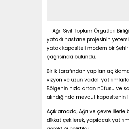
Ağrı Sivil Toplum Örgütleri Bir
yataklı hastane projesinin yetersi
yatak kapasiteli modern bir Şehi
çağrısında bulundu.
Birlik tarafından yapılan açıklamad
vizyon ve uzun vadeli yatırımlarl
Bölgenin hızla artan nüfusu ve s
alındığında mevcut kapasitenin ile
Açıklamada, Ağrı ve çevre illerle 
dikkat çekilerek, yapılacak yatırım
gerektiği belirtildi.