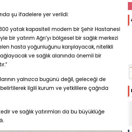
ıda şu ifadelere yer verildi:
1300 yatak kapasiteli modern bir Şehir Hastanesi
le bir yatırım Ağrı’yı bölgesel bir sağlık merkezi
elen hasta yoğunluğunu karşılayacak, nitelikli
sağlayacak ve sağlık alanında önemli bir
r.”
larının yalnızca bugünü değil, geleceği de
lirtilerek ilgili kurum ve yetkililere çağrıda
tedir ve sağlık yatırımları da bu büyüklüğe
ı.