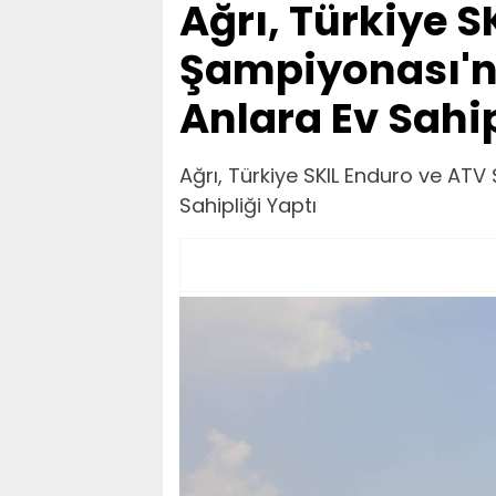
Ağrı, Türkiye S
Şampiyonası'n
Anlara Ev Sahip
Ağrı, Türkiye SKIL Enduro ve AT
Sahipliği Yaptı