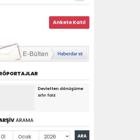
RÖPORTAJLAR
Devletten dönüşüme
sıfır faiz
ARŞİV
ARAMA