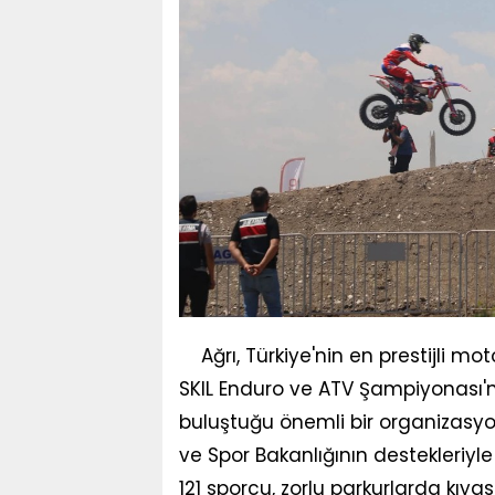
Ağrı, Türkiye'nin en prestijli m
SKIL Enduro ve ATV Şampiyonası'n
buluştuğu önemli bir organizasyona
ve Spor Bakanlığının destekleriy
121 sporcu, zorlu parkurlarda kıya