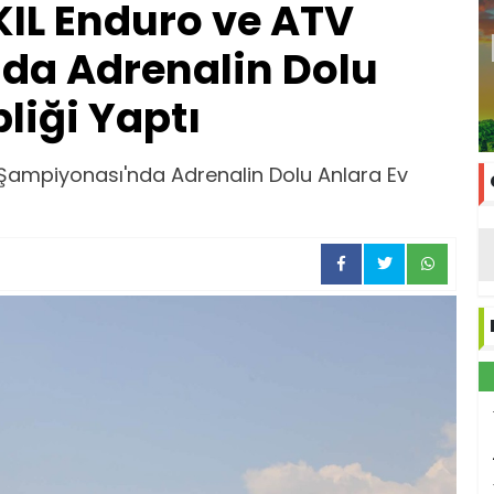
KIL Enduro ve ATV
da Adrenalin Dolu
liği Yaptı
V Şampiyonası'nda Adrenalin Dolu Anlara Ev