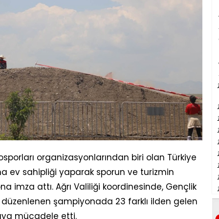
otosporları organizasyonlarından biri olan Türkiye
a ev sahipliği yaparak sporun ve turizmin
 imza attı. Ağrı Valiliği koordinesinde, Gençlik
le düzenlenen şampiyonada 23 farklı ilden gelen
sıya mücadele etti.