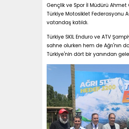
Gençlik ve Spor İl Müdürü Ahmet Çel
Türkiye Motosiklet Federasyonu 
vatandaş katıldı.
Türkiye SKIL Enduro ve ATV Şampi
sahne olurken hem de Ağrı'nın doğa
Türkiye'nin dört bir yanından gele