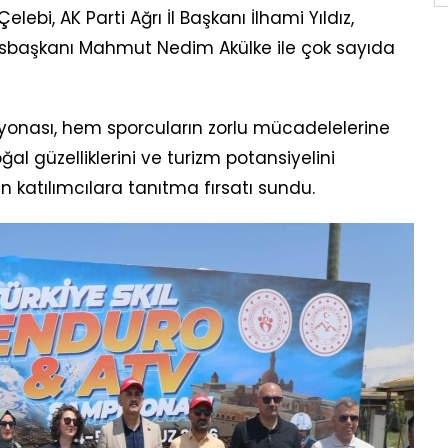
ebi, AK Parti Ağrı İl Başkanı İlhami Yıldız,
Asbaşkanı Mahmut Nedim Akülke ile çok sayıda
yonası, hem sporcuların zorlu mücadelelerine
l güzelliklerini ve turizm potansiyelini
n katılımcılara tanıtma fırsatı sundu.