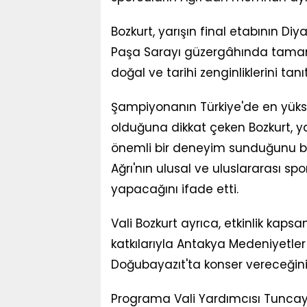
Bozkurt, yarışın final etabının Di
Paşa Sarayı güzergâhında tamaml
doğal ve tarihi zenginliklerini t
Şampiyonanın Türkiye'de en yük
olduğuna dikkat çeken Bozkurt, yak
önemli bir deneyim sunduğunu bel
Ağrı'nın ulusal ve uluslararası sp
yapacağını ifade etti.
Vali Bozkurt ayrıca, etkinlik kap
katkılarıyla Antakya Medeniyetl
Doğubayazıt'ta konser vereceğini 
Programa Vali Yardımcısı Tuncay