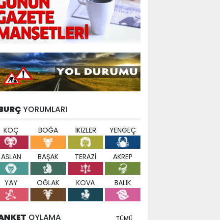
BURÇ
YORUMLARI
KOÇ
BOĞA
İKİZLER
YENGEÇ
ASLAN
BAŞAK
TERAZİ
AKREP
YAY
OĞLAK
KOVA
BALIK
ANKET
OYLAMA
TÜMÜ