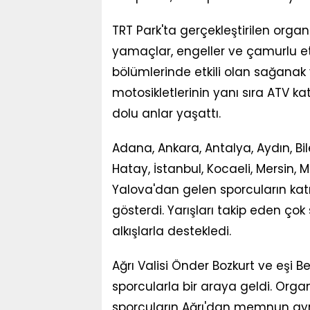
TRT Park'ta gerçekleştirilen orga
yamaçlar, engeller ve çamurlu eta
bölümlerinde etkili olan sağanak
motosikletlerinin yanı sıra ATV k
dolu anlar yaşattı.
Adana, Ankara, Antalya, Aydın, Bileci
Hatay, İstanbul, Kocaeli, Mersin, 
Yalova'dan gelen sporcuların kat
gösterdi. Yarışları takip eden ço
alkışlarla destekledi.
Ağrı Valisi Önder Bozkurt ve eşi B
sporcularla bir araya geldi. Org
sporcuların Ağrı'dan memnun ayrılm