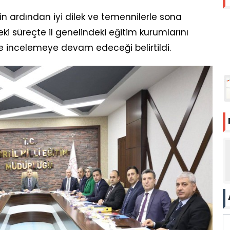
erin ardından iyi dilek ve temennilerle sona
ki süreçte il genelindeki eğitim kurumlarını
de incelemeye devam edeceği belirtildi.