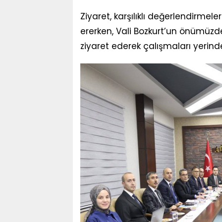
Ziyaret, karşılıklı değerlendirmel
ererken, Vali Bozkurt’un önümüzde
ziyaret ederek çalışmaları yerin