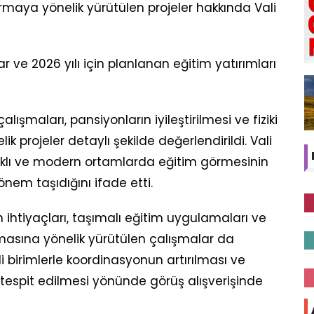
ırmaya yönelik yürütülen projeler hakkında Vali
ve 2026 yılı için planlanan eğitim yatırımları
lışmaları, pansiyonların iyileştirilmesi ve fiziki
k projeler detaylı şekilde değerlendirildi. Vali
ğlıklı ve modern ortamlarda eğitim görmesinin
em taşıdığını ifade etti.
ın ihtiyaçları, taşımalı eğitim uygulamaları ve
nmasına yönelik yürütülen çalışmalar da
i birimlerle koordinasyonun artırılması ve
e tespit edilmesi yönünde görüş alışverişinde