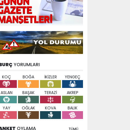
BURÇ
YORUMLARI
KOÇ
BOĞA
İKİZLER
YENGEÇ
ASLAN
BAŞAK
TERAZİ
AKREP
YAY
OĞLAK
KOVA
BALIK
ANKET
OYLAMA
TÜMÜ