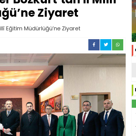
ğü’ne Ziyaret
illî Eğitim Müdürlüğü’ne Ziyaret