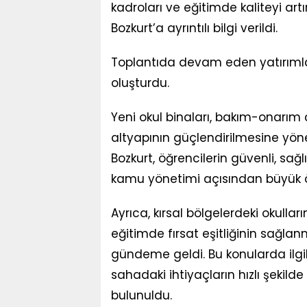
kadroları ve eğitimde kaliteyi art
Bozkurt’a ayrıntılı bilgi verildi.
Toplantıda devam eden yatırımlar 
oluşturdu.
Yeni okul binaları, bakım-onarım ça
altyapının güçlendirilmesine yöneli
Bozkurt, öğrencilerin güvenli, sa
kamu yönetimi açısından büyük ön
Ayrıca, kırsal bölgelerdeki okullar
eğitimde fırsat eşitliğinin sağla
gündeme geldi. Bu konularda ilgil
sahadaki ihtiyaçların hızlı şekild
bulunuldu.