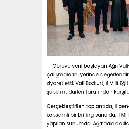
Göreve yeni başlayan Ağrı Valis
çalışmalarını yerinde değerlendir
ziyaret etti. Vali Bozkurt, İl Mill
şube müdürleri tarafından karşıl
Gerçekleştirilen toplantıda, il gen
kapsamlı bir brifing sunuldu. İl M
yapılan sunumda, Ağrı’daki okull