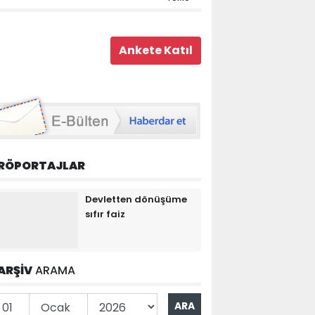
RÖPORTAJLAR
Devletten dönüşüme
sıfır faiz
ARŞİV
ARAMA