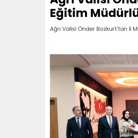
Eğitim Müdürlü
Ağrı Valisi Önder Bozkurt’tan İl M