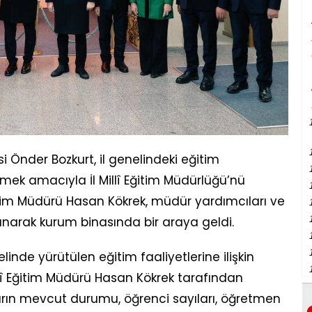
i Önder Bozkurt, il genelindeki eğitim
mek amacıyla İl Millî Eğitim Müdürlüğü’nü
î Eğitim Müdürü Hasan Kökrek, müdür yardımcıları ve
anarak kurum binasında bir araya geldi.
elinde yürütülen eğitim faaliyetlerine ilişkin
illî Eğitim Müdürü Hasan Kökrek tarafından
arın mevcut durumu, öğrenci sayıları, öğretmen