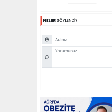
NELER
SÖYLENDİ?
Name
Comment