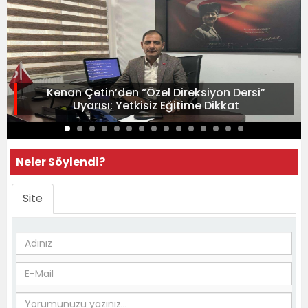
Kenan Çetin’den “Özel Direksiyon Dersi”
Uyarısı: Yetkisiz Eğitime Dikkat
Neler Söylendi?
Site