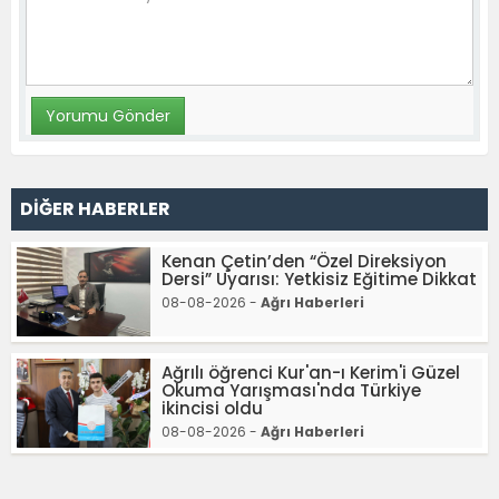
DİĞER HABERLER
Kenan Çetin’den “Özel Direksiyon
Dersi” Uyarısı: Yetkisiz Eğitime Dikkat
08-08-2026 -
Ağrı Haberleri
Ağrılı öğrenci Kur'an-ı Kerim'i Güzel
Okuma Yarışması'nda Türkiye
ikincisi oldu
08-08-2026 -
Ağrı Haberleri