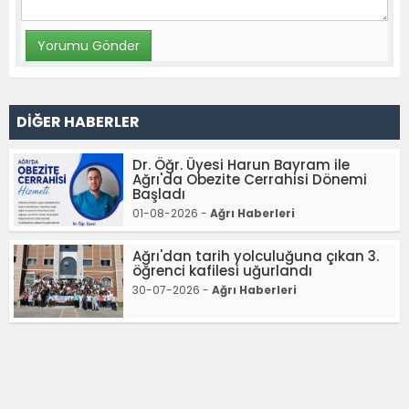
DİĞER HABERLER
Dr. Öğr. Üyesi Harun Bayram ile
Ağrı'da Obezite Cerrahisi Dönemi
Başladı
01-08-2026 -
Ağrı Haberleri
Ağrı'dan tarih yolculuğuna çıkan 3.
öğrenci kafilesi uğurlandı
30-07-2026 -
Ağrı Haberleri