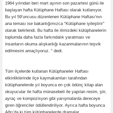
1964 yılından beri mart ayının son pazartesi günü ile
başlayan hafta Kütüphane Haftası olarak kutlanıyor.
Bu yıl 59’uncusu düzenlenen Kütüphane Haftası'nın
ana teması ise bakanlığımızca “Kütüphane iyileştirir”
olarak belirlendi. Bu hafta ile ilimizdeki kütüphanelerin
toplumda daha fazla farkındalık yaratması ve
insanların okuma alışkanlığı kazanmalarının teşvik
edilmesini amaçlıyoruz. “ dedi.
Tüm ilçelerde kutlanan Kütüphaneler Haftası
etkinliklerinde ilçe kaymakamları tarafından
kütüphanelerde yıl boyunca en çok ödünç kitap alan
okuyucular ile hafta münasebeti ile yapılan resim, şiir,
ayraç ve kompozisyon gibi yarışmalarda dereceye
giren öğrenciler ödüllendiriliyor. Ayrıca hafta boyunca
Ağrı’da ki tüm kütüphanelerde dramalar