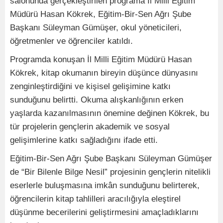
salonunda gerçekleştirilen programa İl Milli Eğitim
Müdürü Hasan Kökrek, Eğitim-Bir-Sen Ağrı Şube
Başkanı Süleyman Gümüşer, okul yöneticileri,
öğretmenler ve öğrenciler katıldı.
Programda konuşan İl Milli Eğitim Müdürü Hasan
Kökrek, kitap okumanın bireyin düşünce dünyasını
zenginleştirdiğini ve kişisel gelişimine katkı
sunduğunu belirtti. Okuma alışkanlığının erken
yaşlarda kazanılmasının önemine değinen Kökrek, bu
tür projelerin gençlerin akademik ve sosyal
gelişimlerine katkı sağladığını ifade etti.
Eğitim-Bir-Sen Ağrı Şube Başkanı Süleyman Gümüşer
de “Bir Bilenle Bilge Nesil” projesinin gençlerin nitelikli
eserlerle buluşmasına imkân sunduğunu belirterek,
öğrencilerin kitap tahlilleri aracılığıyla eleştirel
düşünme becerilerini geliştirmesini amaçladıklarını