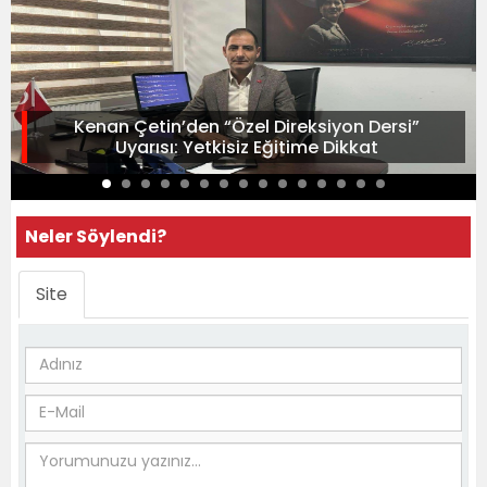
Kenan Çetin’den “Özel Direksiyon Dersi”
Uyarısı: Yetkisiz Eğitime Dikkat
Neler Söylendi?
Site