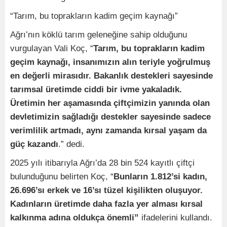
“Tarım, bu toprakların kadim geçim kaynağı”
Ağrı’nın köklü tarım geleneğine sahip olduğunu
vurgulayan Vali Koç, “
Tarım, bu toprakların kadim
geçim kaynağı, insanımızın alın teriyle yoğrulmuş
en değerli mirasıdır. Bakanlık destekleri sayesinde
tarımsal üretimde ciddi bir ivme yakaladık.
Üretimin her aşamasında çiftçimizin yanında olan
devletimizin sağladığı destekler sayesinde sadece
verimlilik artmadı, aynı zamanda kırsal yaşam da
güç kazandı
.” dedi.
2025 yılı itibarıyla Ağrı’da 28 bin 524 kayıtlı çiftçi
bulunduğunu belirten Koç, “
Bunların 1.812’si kadın,
26.696’sı erkek ve 16’sı tüzel kişilikten oluşuyor.
Kadınların üretimde daha fazla yer alması kırsal
kalkınma adına oldukça önemli”
ifadelerini kullandı.