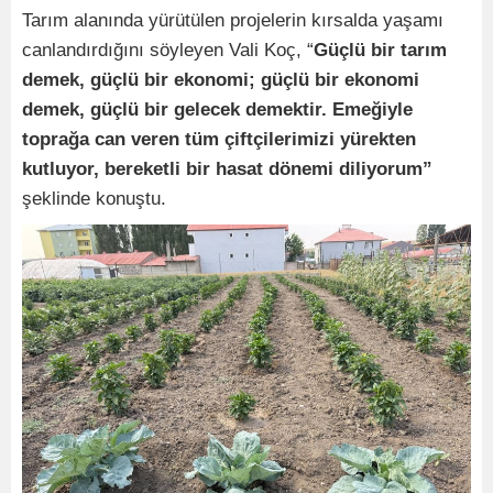
Tarım alanında yürütülen projelerin kırsalda yaşamı
canlandırdığını söyleyen Vali Koç, “
Güçlü bir tarım
demek, güçlü bir ekonomi; güçlü bir ekonomi
demek, güçlü bir gelecek demektir. Emeğiyle
toprağa can veren tüm çiftçilerimizi yürekten
kutluyor, bereketli bir hasat dönemi diliyorum”
şeklinde konuştu.