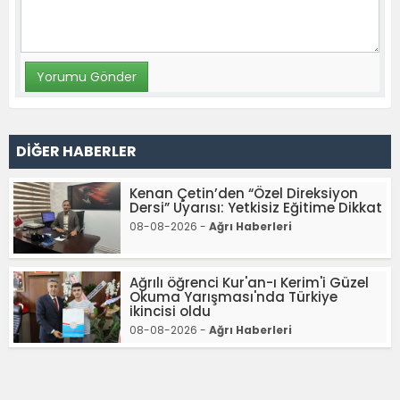
DİĞER HABERLER
Kenan Çetin’den “Özel Direksiyon
Dersi” Uyarısı: Yetkisiz Eğitime Dikkat
08-08-2026 -
Ağrı Haberleri
Ağrılı öğrenci Kur'an-ı Kerim'i Güzel
Okuma Yarışması'nda Türkiye
ikincisi oldu
08-08-2026 -
Ağrı Haberleri