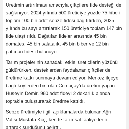
Üretimin artırılması amacıyla çiftçilere fide desteği de
sağlanıyor. 2024 yılında 500 üreticiye yüzde 75 hibeli
toplam 100 bin adet sebze fidesi dağıtılırken, 2025
yılında bu sayı artırılarak 150 üreticiye toplam 147 bin
fide ulaştırıldı. Dağıtılan fideler arasında 45 bin
domates, 45 bin salatalık, 45 bin biber ve 12 bin
patlıcan fidesi bulunuyor.
Tarım projelerinin sahadaki etkisi üreticilerin yüzünü
güldürürken, desteklerden faydalanan çiftçiler de
üretime katkı sunmaya devam ediyor. Merkez ilçeye
bağlı köylerden biri olan Cumaçay’da üretim yapan
Hüseyin Demir, 980 adet fideyi 2 dekarlık alanda
toprakla buluşturarak üretime katıldı.
Sebze üretimiyle ilgili açıklamalarda bulunan Ağrı
Valisi Mustafa Koç, kentte tarımsal faaliyetlerin
artarak sürdüğünü belirtti.