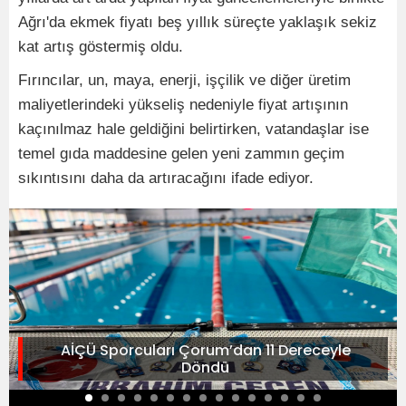
Ağrı'da ekmek fiyatı beş yıllık süreçte yaklaşık sekiz
kat artış göstermiş oldu.
Fırıncılar, un, maya, enerji, işçilik ve diğer üretim
maliyetlerindeki yükseliş nedeniyle fiyat artışının
kaçınılmaz hale geldiğini belirtirken, vatandaşlar ise
temel gıda maddesine gelen yeni zammın geçim
sıkıntısını daha da artıracağını ifade ediyor.
AİÇÜ Sporcuları Çorum’dan 11 Dereceyle
Döndü