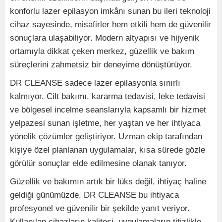
konforlu lazer epilasyon imkânı sunan bu ileri teknoloji
cihaz sayesinde, misafirler hem etkili hem de güvenilir
sonuçlara ulaşabiliyor. Modern altyapısı ve hijyenik
ortamıyla dikkat çeken merkez, güzellik ve bakım
süreçlerini zahmetsiz bir deneyime dönüştürüyor.
DR CLEANSE sadece lazer epilasyonla sınırlı
kalmıyor. Cilt bakımı, kararma tedavisi, leke tedavisi
ve bölgesel incelme seanslarıyla kapsamlı bir hizmet
yelpazesi sunan işletme, her yaştan ve her ihtiyaca
yönelik çözümler geliştiriyor. Uzman ekip tarafından
kişiye özel planlanan uygulamalar, kısa sürede gözle
görülür sonuçlar elde edilmesine olanak tanıyor.
Güzellik ve bakımın artık bir lüks değil, ihtiyaç haline
geldiği günümüzde, DR CLEANSE bu ihtiyaca
profesyonel ve güvenilir bir şekilde yanıt veriyor.
Kullanılan cihazların kalitesi, uygulamaların titizlikle