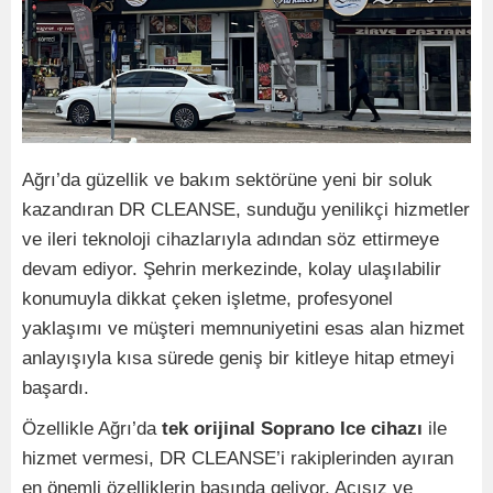
Ağrı’da güzellik ve bakım sektörüne yeni bir soluk
kazandıran DR CLEANSE, sunduğu yenilikçi hizmetler
ve ileri teknoloji cihazlarıyla adından söz ettirmeye
devam ediyor. Şehrin merkezinde, kolay ulaşılabilir
konumuyla dikkat çeken işletme, profesyonel
yaklaşımı ve müşteri memnuniyetini esas alan hizmet
anlayışıyla kısa sürede geniş bir kitleye hitap etmeyi
başardı.
Özellikle Ağrı’da
tek orijinal Soprano Ice cihazı
ile
hizmet vermesi, DR CLEANSE’i rakiplerinden ayıran
en önemli özelliklerin başında geliyor. Acısız ve