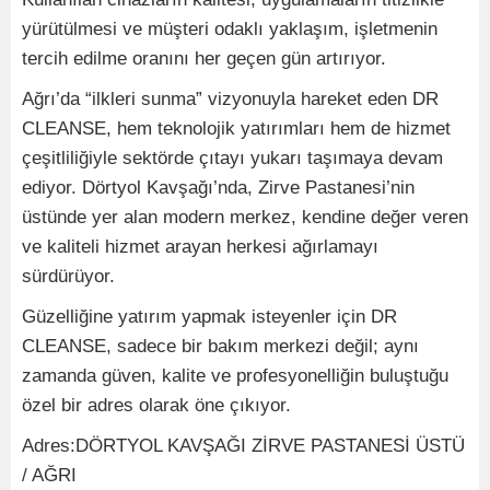
yürütülmesi ve müşteri odaklı yaklaşım, işletmenin
tercih edilme oranını her geçen gün artırıyor.
Ağrı’da “ilkleri sunma” vizyonuyla hareket eden DR
CLEANSE, hem teknolojik yatırımları hem de hizmet
çeşitliliğiyle sektörde çıtayı yukarı taşımaya devam
ediyor. Dörtyol Kavşağı’nda, Zirve Pastanesi’nin
üstünde yer alan modern merkez, kendine değer veren
ve kaliteli hizmet arayan herkesi ağırlamayı
sürdürüyor.
Güzelliğine yatırım yapmak isteyenler için DR
CLEANSE, sadece bir bakım merkezi değil; aynı
zamanda güven, kalite ve profesyonelliğin buluştuğu
özel bir adres olarak öne çıkıyor.
Adres:DÖRTYOL KAVŞAĞI ZİRVE PASTANESİ ÜSTÜ
/ AĞRI