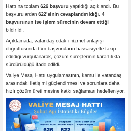
Hattı’na toplam
626 başvuru
yapıldığı açıklandı. Bu
başvurulardan
622’sinin cevaplandırıldığı
,
4
başvurunun ise işlem sürecinin devam ettiği
bildirildi.
Açıklamada, vatandaş odaklı hizmet anlayışı
doğrultusunda tüm başvuruların hassasiyetle takip
edildiği vurgulanarak, çözüm süreçlerinin kararlılıkla
sürdürüldüğü ifade edildi.
Valiye Mesaj Hattı uygulamasının, kamu ile vatandaş
arasındaki iletişimi güçlendirmesi ve sorunlara daha
hızlı çözüm üretilmesine katkı sağlaması hedefleniyor.