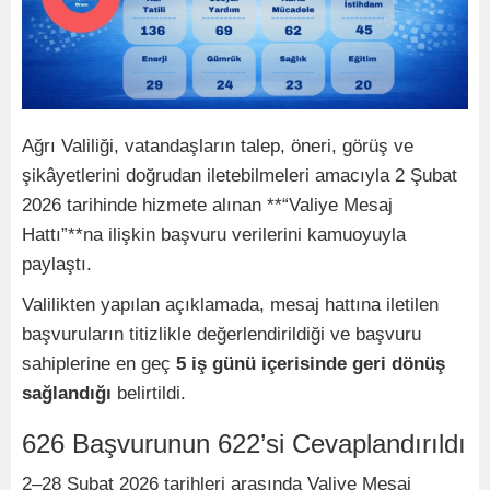
Ağrı Valiliği, vatandaşların talep, öneri, görüş ve
şikâyetlerini doğrudan iletebilmeleri amacıyla 2 Şubat
2026 tarihinde hizmete alınan **“Valiye Mesaj
Hattı”**na ilişkin başvuru verilerini kamuoyuyla
paylaştı.
Valilikten yapılan açıklamada, mesaj hattına iletilen
başvuruların titizlikle değerlendirildiği ve başvuru
sahiplerine en geç
5 iş günü içerisinde geri dönüş
sağlandığı
belirtildi.
626 Başvurunun 622’si Cevaplandırıldı
2–28 Şubat 2026 tarihleri arasında Valiye Mesaj