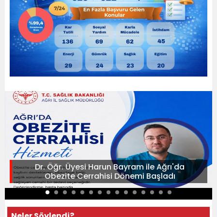
Dr. Öğr. Üyesi Harun Bayram ile Ağrı'da
Obezite Cerrahisi Dönemi Başladı
Neler Söylendi?