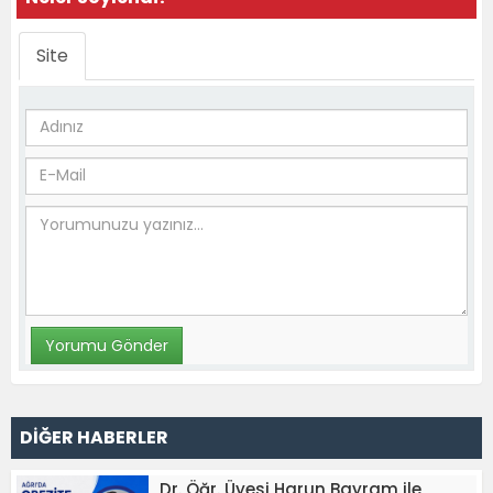
Site
DİĞER HABERLER
Dr. Öğr. Üyesi Harun Bayram ile