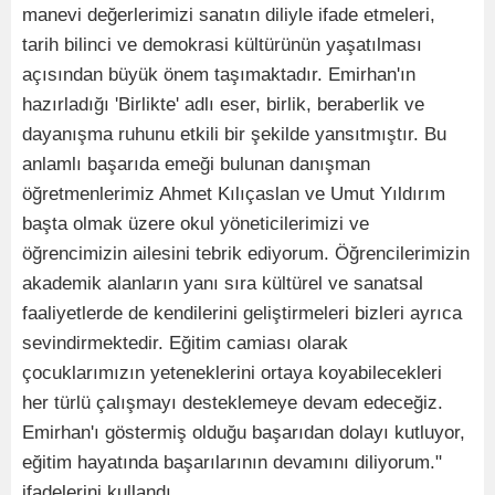
manevi değerlerimizi sanatın diliyle ifade etmeleri,
tarih bilinci ve demokrasi kültürünün yaşatılması
açısından büyük önem taşımaktadır. Emirhan'ın
hazırladığı 'Birlikte' adlı eser, birlik, beraberlik ve
dayanışma ruhunu etkili bir şekilde yansıtmıştır. Bu
anlamlı başarıda emeği bulunan danışman
öğretmenlerimiz Ahmet Kılıçaslan ve Umut Yıldırım
başta olmak üzere okul yöneticilerimizi ve
öğrencimizin ailesini tebrik ediyorum. Öğrencilerimizin
akademik alanların yanı sıra kültürel ve sanatsal
faaliyetlerde de kendilerini geliştirmeleri bizleri ayrıca
sevindirmektedir. Eğitim camiası olarak
çocuklarımızın yeteneklerini ortaya koyabilecekleri
her türlü çalışmayı desteklemeye devam edeceğiz.
Emirhan'ı göstermiş olduğu başarıdan dolayı kutluyor,
eğitim hayatında başarılarının devamını diliyorum."
ifadelerini kullandı.