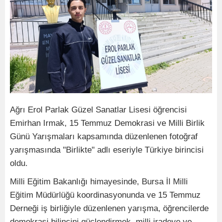
Ağrı Erol Parlak Güzel Sanatlar Lisesi öğrencisi
Emirhan Irmak, 15 Temmuz Demokrasi ve Milli Birlik
Günü Yarışmaları kapsamında düzenlenen fotoğraf
yarışmasında "Birlikte" adlı eseriyle Türkiye birincisi
oldu.
Milli Eğitim Bakanlığı himayesinde, Bursa İl Milli
Eğitim Müdürlüğü koordinasyonunda ve 15 Temmuz
Derneği iş birliğiyle düzenlenen yarışma, öğrencilerde
demokrasi bilincini güçlendirmek, milli iradeye ve