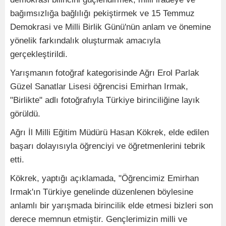
bağımsızlığa bağlılığı pekiştirmek ve 15 Temmuz
Demokrasi ve Milli Birlik Günü'nün anlam ve önemine
yönelik farkındalık oluşturmak amacıyla
gerçekleştirildi.
Yarışmanın fotoğraf kategorisinde Ağrı Erol Parlak
Güzel Sanatlar Lisesi öğrencisi Emirhan Irmak,
"Birlikte" adlı fotoğrafıyla Türkiye birinciliğine layık
görüldü.
Ağrı İl Milli Eğitim Müdürü Hasan Kökrek, elde edilen
başarı dolayısıyla öğrenciyi ve öğretmenlerini tebrik
etti.
Kökrek, yaptığı açıklamada, "Öğrencimiz Emirhan
Irmak'ın Türkiye genelinde düzenlenen böylesine
anlamlı bir yarışmada birincilik elde etmesi bizleri son
derece memnun etmiştir. Gençlerimizin milli ve