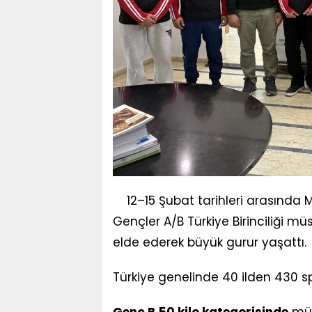
12–15 Şubat tarihleri arasında 
Gençler A/B Türkiye Birinciliği m
elde ederek büyük gurur yaşattı.
Türkiye genelinde 40 ilden 430 s