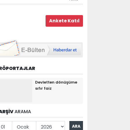
RÖPORTAJLAR
Devletten dönüşüme
sıfır faiz
ARŞİV
ARAMA