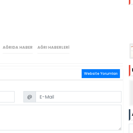
AĞRIDA HABER
AĞRI HABERLERI
Website Yorumları
Email
@