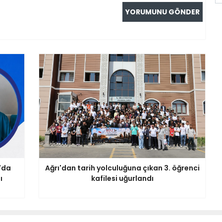
'da
Ağrı'dan tarih yolculuğuna çıkan 3. öğrenci
ı
kafilesi uğurlandı