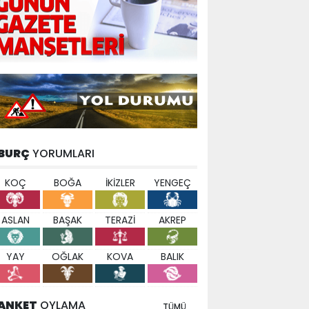
BURÇ
YORUMLARI
KOÇ
BOĞA
İKİZLER
YENGEÇ
ASLAN
BAŞAK
TERAZİ
AKREP
YAY
OĞLAK
KOVA
BALIK
ANKET
OYLAMA
TÜMÜ