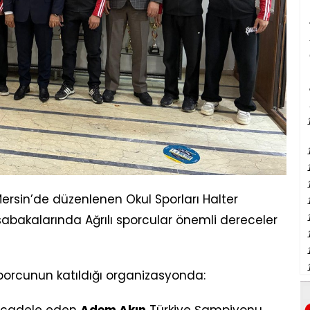
Mersin’de düzenlenen Okul Sporları Halter
üsabakalarında Ağrılı sporcular önemli dereceler
porcunun katıldığı organizasyonda: