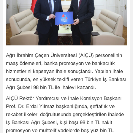
Ağrı İbrahim Çeçen Üniversitesi (AİÇÜ) personelinin
maaş ödemeleri, banka promosyon ve bankacılık
hizmetlerini kapsayan ihale sonuçlandı. Yapılan ihale
sonucunda, en yüksek teklifi veren Türkiye İş Bankası
Ağrı Şubesi 98 bin TL ile ihaleyi kazandı.
AİÇÜ Rektör Yardımcısı ve İhale Komisyon Başkanı
Prof. Dr. Erdal Yılmaz başkanlığında, şeffaflık ve
rekabet ilkeleri doğrultusunda gerçekleştirilen ihalede
İş Bankası Ağrı Şubesi, kişi başı 98 bin TL nakit
promosyon ve muhtelif vadelerde beş yüz bin TL