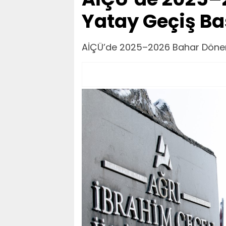
Yatay Geçiş Ba
AİÇÜ’de 2025–2026 Bahar Dönemi