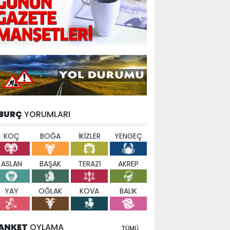
BURÇ
YORUMLARI
KOÇ
BOĞA
İKİZLER
YENGEÇ
ASLAN
BAŞAK
TERAZİ
AKREP
YAY
OĞLAK
KOVA
BALIK
ANKET
OYLAMA
TÜMÜ