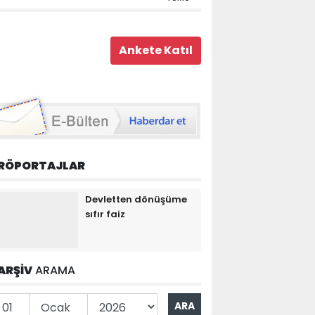
RÖPORTAJLAR
Devletten dönüşüme
sıfır faiz
ARŞİV
ARAMA