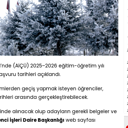
i’nde (AİÇÜ) 2025–2026 eğitim-öğretim yılı
vuru tarihleri açıklandı.
lümlerden geçiş yapmak isteyen öğrenciler,
rihleri arasında gerçekleştirebilecek.
esinde alınacak olup adayların gerekli belgeler ve
ci İşleri Daire Başkanlığı
web sayfası