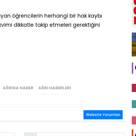
ayan öğrencilerin herhangi bir hak kaybı
vimi dikkatle takip etmeleri gerektiğini
AĞRIDA HABER
AĞRI HABERLERI
Website Yorumları
Email