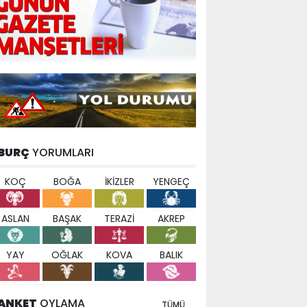
BURÇ
YORUMLARI
KOÇ
BOĞA
İKİZLER
YENGEÇ
ASLAN
BAŞAK
TERAZİ
AKREP
YAY
OĞLAK
KOVA
BALIK
ANKET
OYLAMA
TÜMÜ