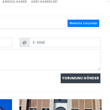
AĞRIDA HABER
AĞRI HABERLERI
Website Yorumları
Email
@