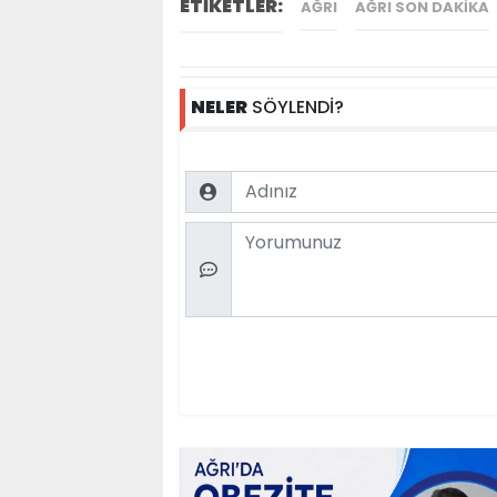
ETİKETLER:
AĞRI
AĞRI SON DAKIKA
NELER
SÖYLENDİ?
Name
Comment