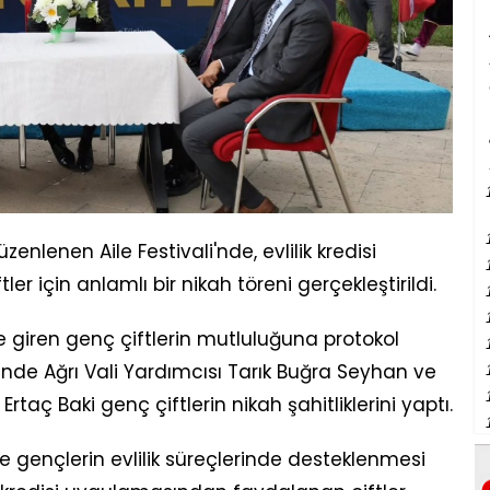
enlenen Aile Festivali'nde, evlilik kredisi
r için anlamlı bir nikah töreni gerçekleştirildi.
giren genç çiftlerin mutluluğuna protokol
ninde Ağrı Vali Yardımcısı Tarık Buğra Seyhan ve
Ertaç Baki genç çiftlerin nikah şahitliklerini yaptı.
 gençlerin evlilik süreçlerinde desteklenmesi