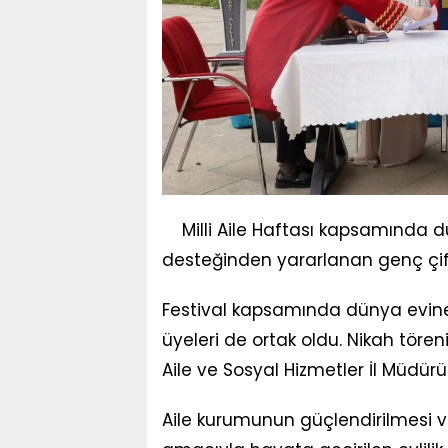
Milli Aile Haftası kapsamında düz
desteğinden yararlanan genç çiftle
Festival kapsamında dünya evine 
üyeleri de ortak oldu. Nikah töre
Aile ve Sosyal Hizmetler İl Müdürü 
Aile kurumunun güçlendirilmesi ve