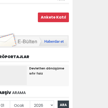
RÖPORTAJLAR
Devletten dönüşüme
sıfır faiz
ARŞİV
ARAMA