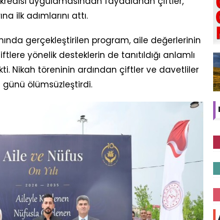
k kredisi uygulamasından faydalanan çiftler,
a ilk adımlarını attı.
samında gerçekleştirilen program, aile değerlerinin
tlere yönelik desteklerin de tanıtıldığı anlamlı
ti. Nikah töreninin ardından çiftler ve davetliler
l günü ölümsüzleştirdi.