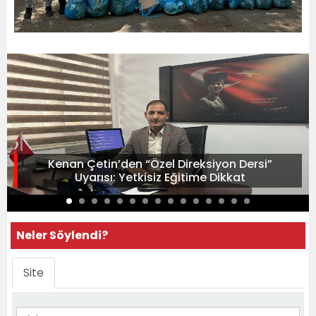
Kenan Çetin’den “Özel Direksiyon Dersi”
Uyarısı: Yetkisiz Eğitime Dikkat
Neler Söylendi?
Site