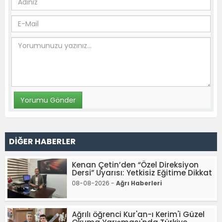
DİĞER HABERLER
Kenan Çetin’den “Özel Direksiyon
Dersi” Uyarısı: Yetkisiz Eğitime Dikkat
08-08-2026 -
Ağrı Haberleri
Ağrılı öğrenci Kur'an-ı Kerim'i Güzel