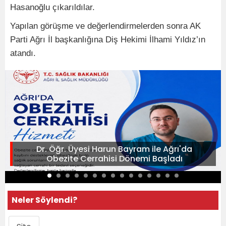
Hasanoğlu çıkarıldılar.
Yapılan görüşme ve değerlendirmelerden sonra AK
Parti Ağrı İl başkanlığına Diş Hekimi İlhami Yıldız’ın
atandı.
Dr. Öğr. Üyesi Harun Bayram ile Ağrı'da
Obezite Cerrahisi Dönemi Başladı
Neler Söylendi?