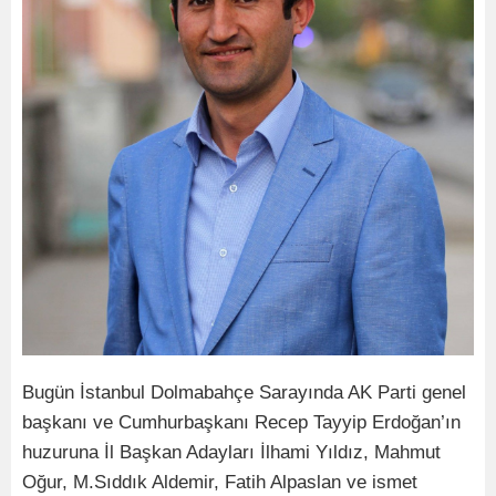
Bugün İstanbul Dolmabahçe Sarayında AK Parti genel
başkanı ve Cumhurbaşkanı Recep Tayyip Erdoğan’ın
huzuruna İl Başkan Adayları İlhami Yıldız, Mahmut
Oğur, M.Sıddık Aldemir, Fatih Alpaslan ve ismet