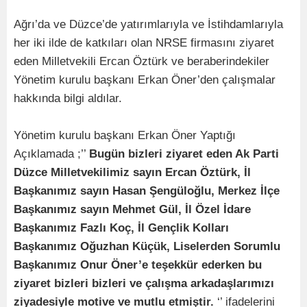
Ağrı’da ve Düzce’de yatırımlarıyla ve İstihdamlarıyla
her iki ilde de katkıları olan NRSE firmasını ziyaret
eden Milletvekili Ercan Öztürk ve beraberindekiler
Yönetim kurulu başkanı Erkan Öner’den çalışmalar
hakkında bilgi aldılar.
Yönetim kurulu başkanı Erkan Öner Yaptığı
Açıklamada ;’’
Bugün bizleri ziyaret eden Ak Parti
Düzce Milletvekilimiz sayın Ercan Öztürk, İl
Başkanımız sayın Hasan Şengüloğlu, Merkez İlçe
Başkanımız sayın Mehmet Gül, İl Özel İdare
Başkanımız Fazlı Koç, İl Gençlik Kolları
Başkanımız Oğuzhan Küçük, Liselerden Sorumlu
Başkanımız Onur Öner’e teşekkür ederken bu
ziyaret bizleri bizleri ve çalışma arkadaşlarımızı
ziyadesiyle motive ve mutlu etmiştir.
‘’ ifadelerini