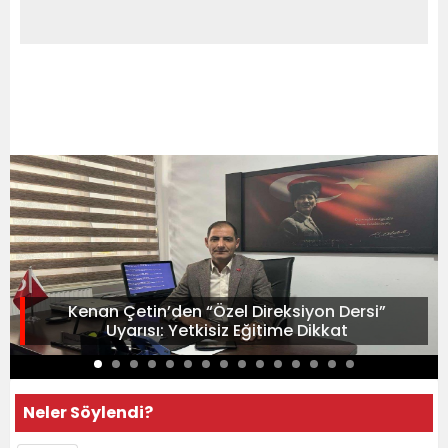
Kenan Çetin’den “Özel Direksiyon Dersi”
Uyarısı: Yetkisiz Eğitime Dikkat
Neler Söylendi?