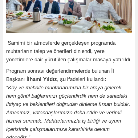
Samimi bir atmosferde gerçekleşen programda
muhtarların talep ve önerileri dinlendi, yerel
yönetimlere dair yürütülen çalışmalar masaya yatırıldı.
Program sonrası değerlendirmelerde bulunan İl
Başkanı
İlhami Yıldız
, şu ifadeleri kullandı:
“Köy ve mahalle muhtarlarımızla bir araya gelerek
hem gönül bağlarımızı güçlendirdik hem de sahadaki
ihtiyaç ve beklentileri doğrudan dinleme fırsatı bulduk.
Amacımız, vatandaşlarımıza daha etkin ve verimli
hizmet sunmak. Muhtarlarımızla iş birliği ve uyum
içerisinde çalışmalarımıza kararlılıkla devam
edeceğiz.”