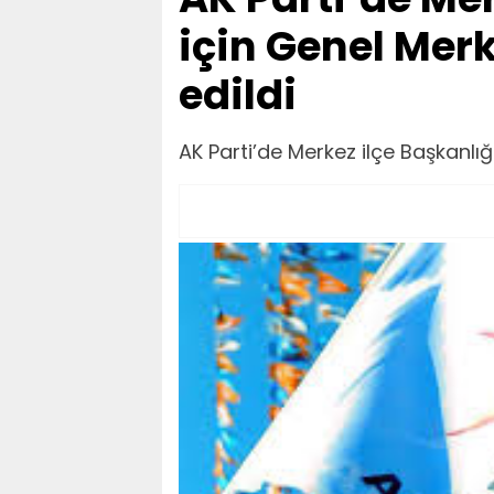
için Genel Mer
edildi
AK Parti’de Merkez ilçe Başkanlı