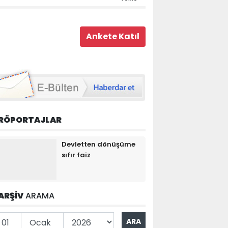
RÖPORTAJLAR
Devletten dönüşüme
sıfır faiz
ARŞİV
ARAMA