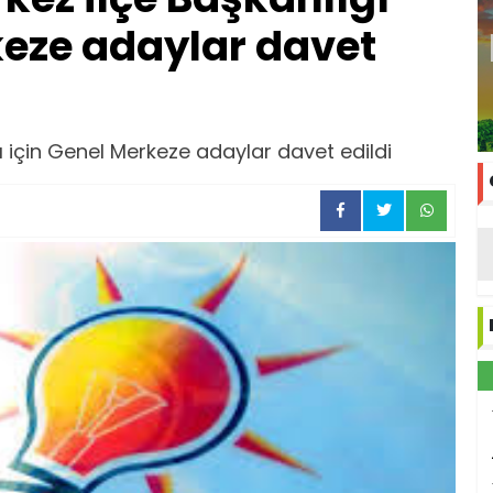
keze adaylar davet
ğı için Genel Merkeze adaylar davet edildi