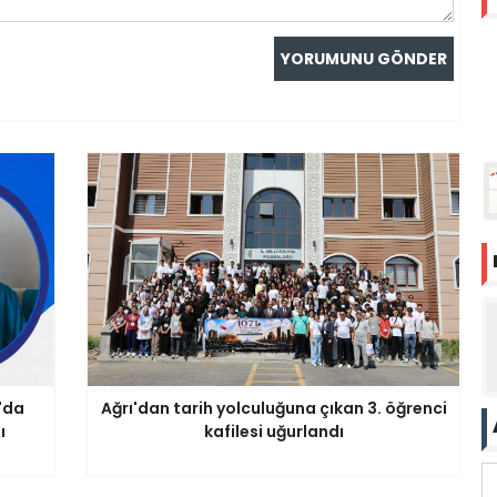
'da
Ağrı'dan tarih yolculuğuna çıkan 3. öğrenci
ı
kafilesi uğurlandı