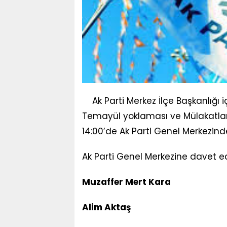
Ak Parti Merkez İlçe Başkanlığ
Temayül yoklaması ve Mülakatlar
14:00’de Ak Parti Genel Merkezind
Ak Parti Genel Merkezine davet e
Muzaffer Mert Kara
Alim Aktaş