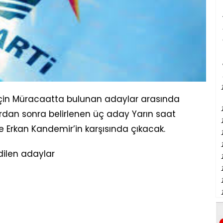
ı için Müracaatta bulunan adaylar arasında
dan sonra belirlenen üç aday Yarın saat
e Erkan Kandemir’in karşısında çıkacak.
dilen adaylar