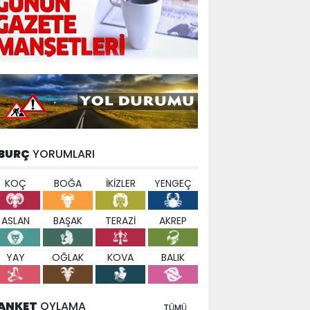
BURÇ
YORUMLARI
KOÇ
BOĞA
İKİZLER
YENGEÇ
ASLAN
BAŞAK
TERAZİ
AKREP
YAY
OĞLAK
KOVA
BALIK
ANKET
OYLAMA
TÜMÜ