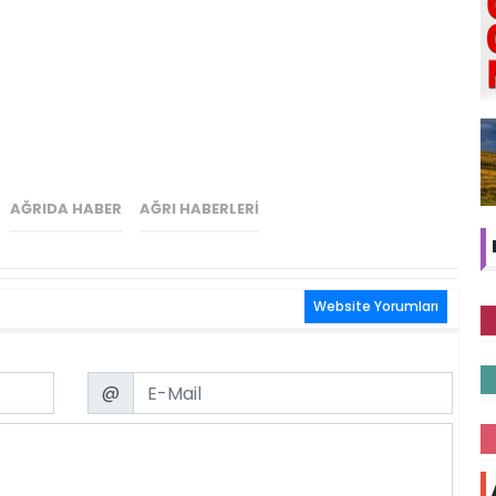
AĞRIDA HABER
AĞRI HABERLERI
Website Yorumları
Email
@