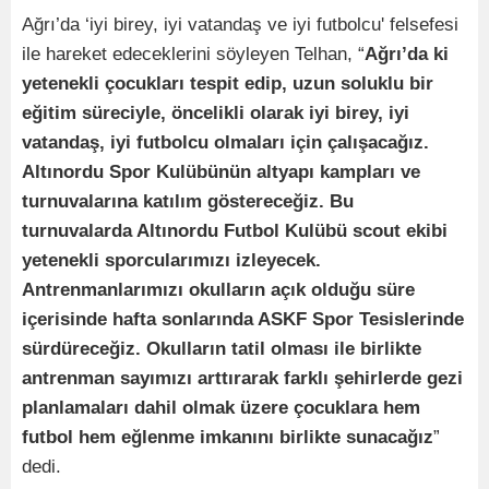
Ağrı’da ‘iyi birey, iyi vatandaş ve iyi futbolcu' felsefesi
ile hareket edeceklerini söyleyen Telhan, “
Ağrı’da ki
yetenekli çocukları tespit edip, uzun soluklu bir
eğitim süreciyle, öncelikli olarak iyi birey, iyi
vatandaş, iyi futbolcu olmaları için çalışacağız.
Altınordu Spor Kulübünün altyapı kampları ve
turnuvalarına katılım göstereceğiz. Bu
turnuvalarda Altınordu Futbol Kulübü scout ekibi
yetenekli sporcularımızı izleyecek.
Antrenmanlarımızı okulların açık olduğu süre
içerisinde hafta sonlarında ASKF Spor Tesislerinde
sürdüreceğiz. Okulların tatil olması ile birlikte
antrenman sayımızı arttırarak farklı şehirlerde gezi
planlamaları dahil olmak üzere çocuklara hem
futbol hem eğlenme imkanını birlikte sunacağız
”
dedi.