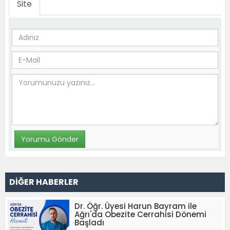
Site
DİĞER HABERLER
Dr. Öğr. Üyesi Harun Bayram ile
Ağrı'da Obezite Cerrahisi Dönemi
Başladı