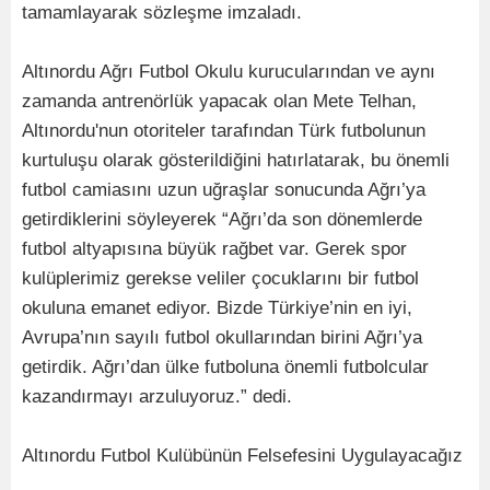
tamamlayarak sözleşme imzaladı.
Altınordu Ağrı Futbol Okulu kurucularından ve aynı
zamanda antrenörlük yapacak olan Mete Telhan,
Altınordu'nun otoriteler tarafından Türk futbolunun
kurtuluşu olarak gösterildiğini hatırlatarak, bu önemli
futbol camiasını uzun uğraşlar sonucunda Ağrı’ya
getirdiklerini söyleyerek “Ağrı’da son dönemlerde
futbol altyapısına büyük rağbet var. Gerek spor
kulüplerimiz gerekse veliler çocuklarını bir futbol
okuluna emanet ediyor. Bizde Türkiye’nin en iyi,
Avrupa’nın sayılı futbol okullarından birini Ağrı’ya
getirdik. Ağrı’dan ülke futboluna önemli futbolcular
kazandırmayı arzuluyoruz.” dedi.
Altınordu Futbol Kulübünün Felsefesini Uygulayacağız