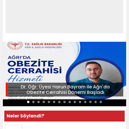
Dr. Öğr. Üyesi Harun Bayram ile Ağrı'da
Obezite Cerrahisi Dönemi Başladı
Neler Söylendi?