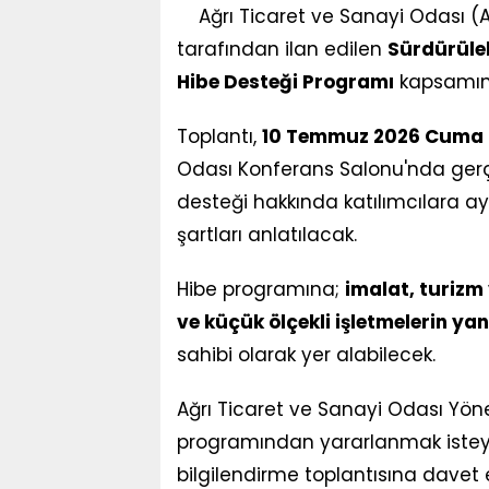
Ağrı Ticaret ve Sanayi Odası (
tarafından ilan edilen
Sürdürüleb
Hibe Desteği Programı
kapsamınd
Toplantı,
10 Temmuz 2026 Cuma g
Odası Konferans Salonu'nda gerç
desteği hakkında katılımcılara ayr
şartları anlatılacak.
Hibe programına;
imalat, turizm
ve küçük ölçekli işletmelerin yanı
sahibi olarak yer alabilecek.
Ağrı Ticaret ve Sanayi Odası Yön
programından yararlanmak isteyen
bilgilendirme toplantısına davet