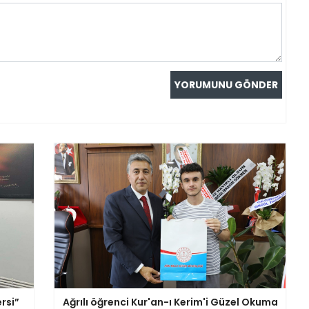
rsi”
Ağrılı öğrenci Kur'an-ı Kerim'i Güzel Okuma