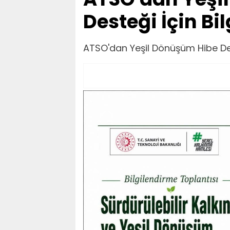
Desteği İçin Bi
ATSO'dan Yeşil Dönüşüm Hibe Dest