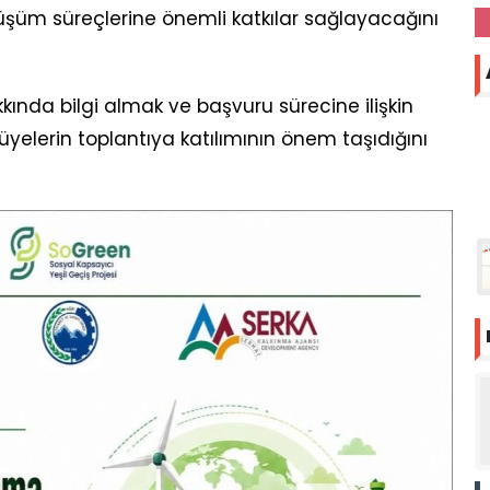
nüşüm süreçlerine önemli katkılar sağlayacağını
kkında bilgi almak ve başvuru sürecine ilişkin
yelerin toplantıya katılımının önem taşıdığını