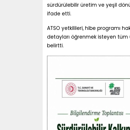
sürdürülebilir üretim ve yeşil dö
ifade etti.
ATSO yetkilileri, hibe programı ha
detayları öğrenmek isteyen tüm ü
belirtti.