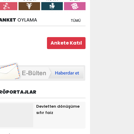
ANKET
OYLAMA
TÜMÜ
RÖPORTAJLAR
Devletten dönüşüme
sıfır faiz