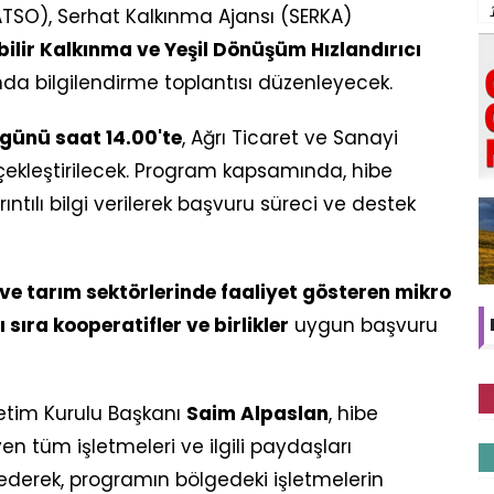
ATSO), Serhat Kalkınma Ajansı (SERKA)
ilir Kalkınma ve Yeşil Dönüşüm Hızlandırıcı
a bilgilendirme toplantısı düzenleyecek.
ünü saat 14.00'te
, Ağrı Ticaret ve Sanayi
ekleştirilecek. Program kapsamında, hibe
ıntılı bilgi verilerek başvuru süreci ve destek
 ve tarım sektörlerinde faaliyet gösteren mikro
 sıra kooperatifler ve birlikler
uygun başvuru
etim Kurulu Başkanı
Saim Alpaslan
, hibe
 tüm işletmeleri ve ilgili paydaşları
 ederek, programın bölgedeki işletmelerin