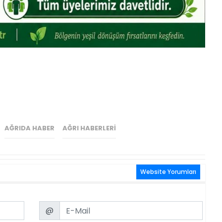
AĞRIDA HABER
AĞRI HABERLERI
Website Yorumları
Email
@