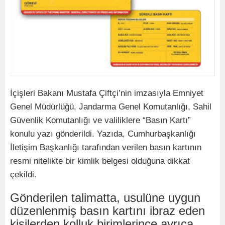
İçişleri Bakanı Mustafa Çiftçi’nin imzasıyla Emniyet
Genel Müdürlüğü, Jandarma Genel Komutanlığı, Sahil
Güvenlik Komutanlığı ve valiliklere “Basın Kartı”
konulu yazı gönderildi. Yazıda, Cumhurbaşkanlığı
İletişim Başkanlığı tarafından verilen basın kartının
resmi nitelikte bir kimlik belgesi olduğuna dikkat
çekildi.
Gönderilen talimatta, usulüne uygun
düzenlenmiş basın kartını ibraz eden
kişilerden kolluk birimlerince ayrıca