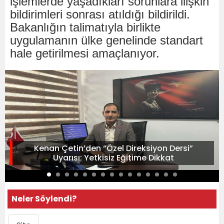
işlemlerde yaşadıkları sorunlara ilişkin
bildirimleri sonrası atıldığı bildirildi.
Bakanlığın talimatıyla birlikte
uygulamanın ülke genelinde standart
hale getirilmesi amaçlanıyor.
Kenan Çetin’den “Özel Direksiyon Dersi”
Uyarısı: Yetkisiz Eğitime Dikkat
Neler Söylendi?