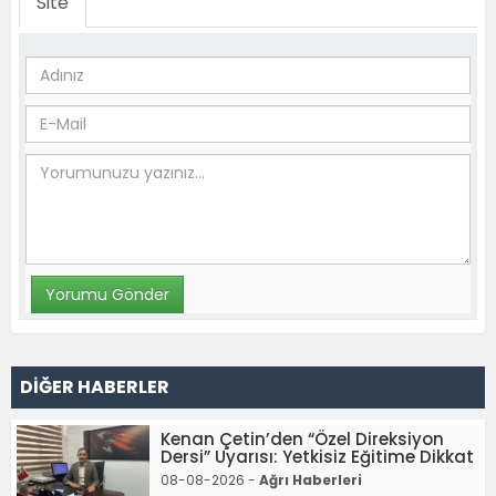
Site
DİĞER HABERLER
Kenan Çetin’den “Özel Direksiyon
Dersi” Uyarısı: Yetkisiz Eğitime Dikkat
08-08-2026 -
Ağrı Haberleri