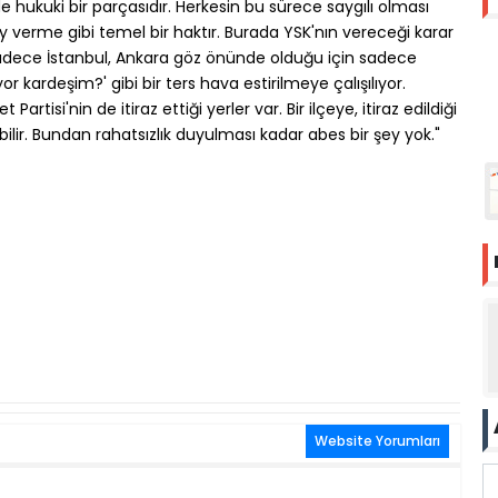
de hukuki bir parçasıdır. Herkesin bu sürece saygılı olması
 oy verme gibi temel bir haktır. Burada YSK'nın vereceği karar
r. Sadece İstanbul, Ankara göz önünde olduğu için sadece
iyor kardeşim?' gibi bir ters hava estirilmeye çalışılıyor.
Partisi'nin de itiraz ettiği yerler var. Bir ilçeye, itiraz edildiği
ebilir. Bundan rahatsızlık duyulması kadar abes bir şey yok."
Website Yorumları