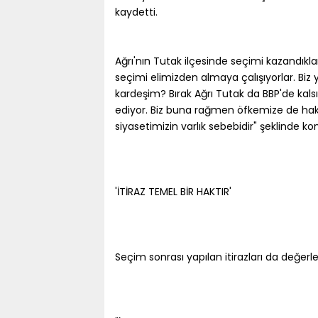
kaydetti.
Ağrı'nın Tutak ilçesinde seçimi kazandıkla
seçimi elimizden almaya çalışıyorlar. Biz
kardeşim? Bırak Ağrı Tutak da BBP'de kalsın.
ediyor. Biz buna rağmen öfkemize de haki
siyasetimizin varlık sebebidir" şeklinde ko
'İTİRAZ TEMEL BİR HAKTIR'
Seçim sonrası yapılan itirazları da değerl