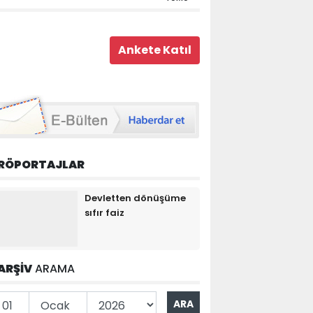
RÖPORTAJLAR
Devletten dönüşüme
sıfır faiz
ARŞİV
ARAMA