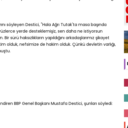
rını söyleyen Destici, "Hala Ağrı Tutak'ta masa başında
 yüzlerce yerde desteklemişiz, sen daha ne istiyorsun
 Bir sürü haksızlıkların yapıldığını arkadaşlarımız şikayet
m olduk, nefsimize de hakim olduk. Çünkü devletin varlığı,
nuştu.
endiren BBP Genel Başkanı Mustafa Destici, şunları söyledi: