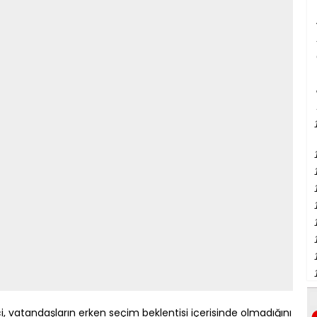
ci, vatandaşların erken seçim beklentisi içerisinde olmadığını