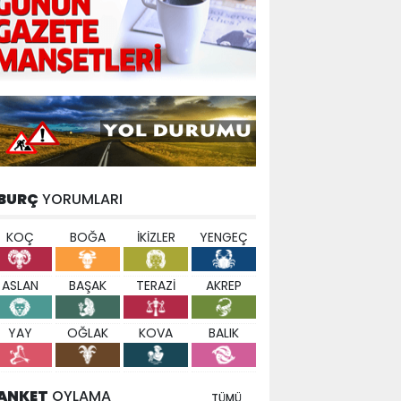
BURÇ
YORUMLARI
KOÇ
BOĞA
İKİZLER
YENGEÇ
ASLAN
BAŞAK
TERAZİ
AKREP
YAY
OĞLAK
KOVA
BALIK
ANKET
OYLAMA
TÜMÜ