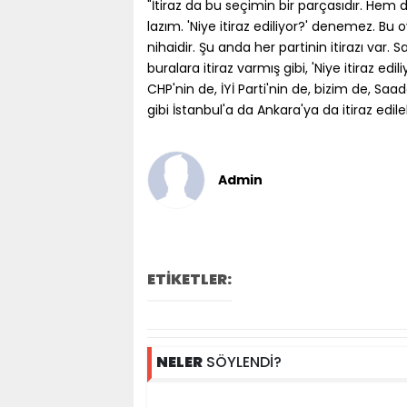
"İtiraz da bu seçimin bir parçasıdır. Hem 
lazım. 'Niye itiraz ediliyor?' denemez. Bu
nihaidir. Şu anda her partinin itirazı va
buralara itiraz varmış gibi, 'Niye itiraz edil
CHP'nin de, İYİ Parti'nin de, bizim de, Saadet 
gibi İstanbul'a da Ankara'ya da itiraz edil
Admin
ETİKETLER:
NELER
SÖYLENDİ?