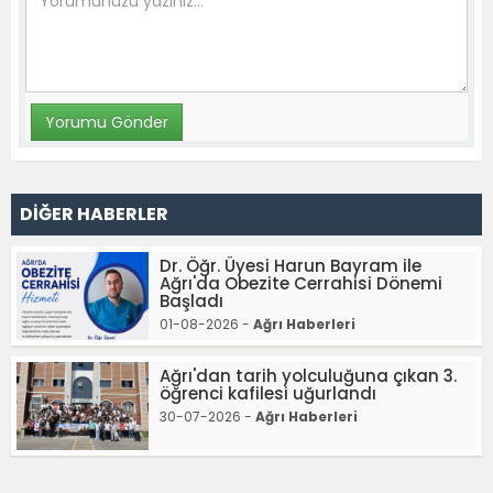
DİĞER HABERLER
Dr. Öğr. Üyesi Harun Bayram ile
Ağrı'da Obezite Cerrahisi Dönemi
Başladı
01-08-2026 -
Ağrı Haberleri
Ağrı'dan tarih yolculuğuna çıkan 3.
öğrenci kafilesi uğurlandı
30-07-2026 -
Ağrı Haberleri