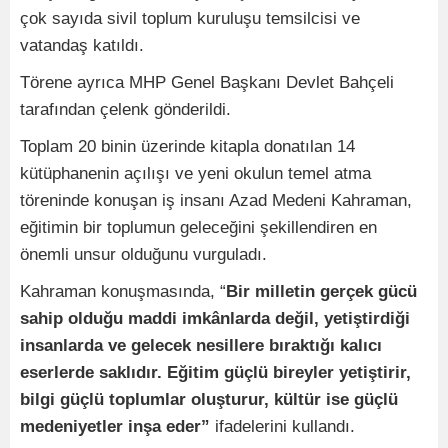
çok sayıda sivil toplum kuruluşu temsilcisi ve
vatandaş katıldı.
Törene ayrıca MHP Genel Başkanı Devlet Bahçeli
tarafından çelenk gönderildi.
Toplam 20 binin üzerinde kitapla donatılan 14
kütüphanenin açılışı ve yeni okulun temel atma
töreninde konuşan iş insanı Azad Medeni Kahraman,
eğitimin bir toplumun geleceğini şekillendiren en
önemli unsur olduğunu vurguladı.
Kahraman konuşmasında, “
Bir milletin gerçek gücü
sahip olduğu maddi imkânlarda değil, yetiştirdiği
insanlarda ve gelecek nesillere bıraktığı kalıcı
eserlerde saklıdır. Eğitim güçlü bireyler yetiştirir,
bilgi güçlü toplumlar oluşturur, kültür ise güçlü
medeniyetler inşa eder”
ifadelerini kullandı.