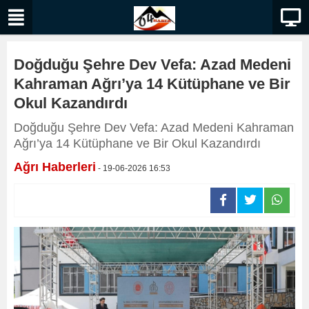
Doğduğu Şehre Dev Vefa: Azad Medeni
Kahraman Ağrı’ya 14 Kütüphane ve Bir
Okul Kazandırdı
Doğduğu Şehre Dev Vefa: Azad Medeni Kahraman
Ağrı’ya 14 Kütüphane ve Bir Okul Kazandırdı
Ağrı Haberleri
- 19-06-2026 16:53