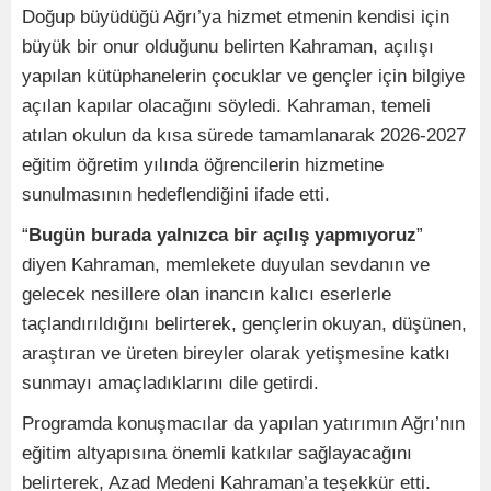
Doğup büyüdüğü Ağrı’ya hizmet etmenin kendisi için
büyük bir onur olduğunu belirten Kahraman, açılışı
yapılan kütüphanelerin çocuklar ve gençler için bilgiye
açılan kapılar olacağını söyledi. Kahraman, temeli
atılan okulun da kısa sürede tamamlanarak 2026-2027
eğitim öğretim yılında öğrencilerin hizmetine
sunulmasının hedeflendiğini ifade etti.
“
Bugün burada yalnızca bir açılış yapmıyoruz
”
diyen Kahraman, memlekete duyulan sevdanın ve
gelecek nesillere olan inancın kalıcı eserlerle
taçlandırıldığını belirterek, gençlerin okuyan, düşünen,
araştıran ve üreten bireyler olarak yetişmesine katkı
sunmayı amaçladıklarını dile getirdi.
Programda konuşmacılar da yapılan yatırımın Ağrı’nın
eğitim altyapısına önemli katkılar sağlayacağını
belirterek, Azad Medeni Kahraman’a teşekkür etti.