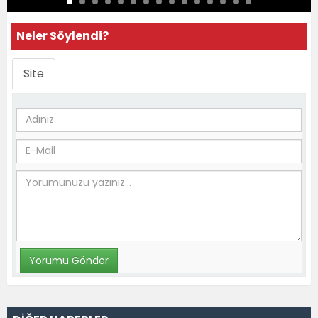
Neler Söylendi?
Site