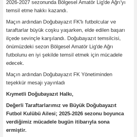
2026-2027 sezonunda Bölgesel Amatör Lig'de Ağrı'yı
temsil etme hakkı kazandı.
Maçın ardından Doğubayazıt FK'lı futbolcular ve
taraftarlar büyük coşku yaşarken, elde edilen başarı
ilçede sevinçle karşılandı. Doğubayazıt temsilcisi,
önümüzdeki sezon Bölgesel Amatör Lig'de Ağrı
futbolunu en iyi şekilde temsil etmek için mücadele
edecek.
Maçın ardından Doğubayazıt FK Yönetiminden
teşekkür mesajı yayınladı
Kıymetli Doğubayazıt Halkı,
Değerli Taraftarlarımız ve Büyük Doğubayazıt
Futbol Kulübü Ailesi; 2025-2026 sezonu boyunca
verdiğimiz mücadele bugün itibarıyla sona
ermiştir.