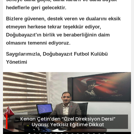
hedeflerle geri gelecektir.
Bizlere güvenen, destek veren ve dualarını eksik
etmeyen herkese tekrar teşekkür ediyor,
Doğubayazıt'ın birlik ve beraberliğinin daim
olmasını temenni ediyoruz.
Saygılarımızla, Doğubayazıt Futbol Kulübü
Yönetimi
Kenan Çetin’den “Özel Direksiyon Dersi”
Uyarısı: Yetkisiz Eğitime Dikkat