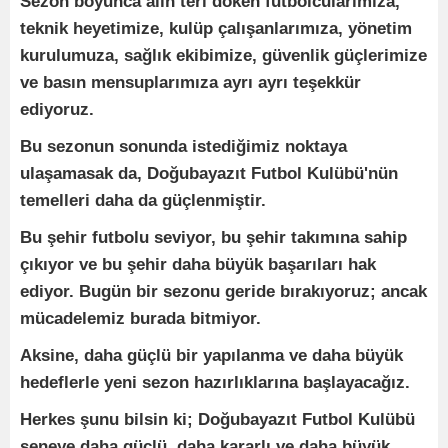
Sezon boyunca alın teri döken futbolcularımıza,
teknik heyetimize, kulüp çalışanlarımıza, yönetim
kurulumuza, sağlık ekibimize, güvenlik güçlerimize
ve basın mensuplarımıza ayrı ayrı teşekkür
ediyoruz.
Bu sezonun sonunda istediğimiz noktaya
ulaşamasak da, Doğubayazıt Futbol Kulübü'nün
temelleri daha da güçlenmiştir.
Bu şehir futbolu seviyor, bu şehir takımına sahip
çıkıyor ve bu şehir daha büyük başarıları hak
ediyor. Bugün bir sezonu geride bırakıyoruz; ancak
mücadelemiz burada bitmiyor.
Aksine, daha güçlü bir yapılanma ve daha büyük
hedeflerle yeni sezon hazırlıklarına başlayacağız.
Herkes şunu bilsin ki; Doğubayazıt Futbol Kulübü
seneye daha güçlü, daha kararlı ve daha büyük