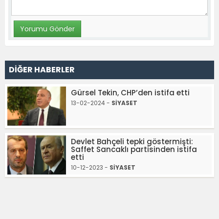
DİĞER HABERLER
Gürsel Tekin, CHP’den istifa etti
13-02-2024 -
SİYASET
Devlet Bahçeli tepki göstermişti:
Saffet Sancaklı partisinden istifa
etti
10-12-2023 -
SİYASET