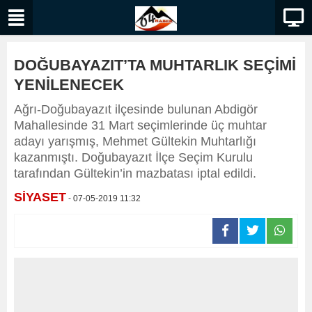
DOĞUBAYAZIT’TA MUHTARLIK SEÇİMİ
YENİLENECEK
Ağrı-Doğubayazıt ilçesinde bulunan Abdigör
Mahallesinde 31 Mart seçimlerinde üç muhtar
adayı yarışmış, Mehmet Gültekin Muhtarlığı
kazanmıştı. Doğubayazıt İlçe Seçim Kurulu
tarafından Gültekin’in mazbatası iptal edildi.
SİYASET
- 07-05-2019 11:32