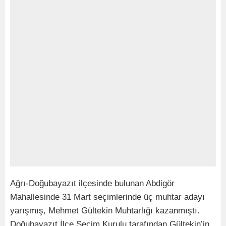
Ağrı-Doğubayazıt ilçesinde bulunan Abdigör
Mahallesinde 31 Mart seçimlerinde üç muhtar adayı
yarışmış, Mehmet Gültekin Muhtarlığı kazanmıştı.
Doğubayazıt İlçe Seçim Kurulu tarafından Gültekin’in