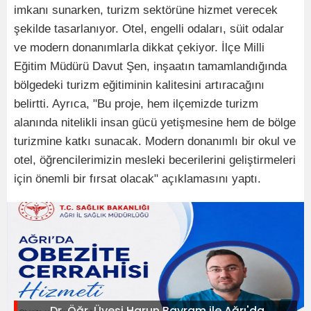
imkanı sunarken, turizm sektörüne hizmet verecek
şekilde tasarlanıyor. Otel, engelli odaları, süit odalar
ve modern donanımlarla dikkat çekiyor. İlçe Milli
Eğitim Müdürü Davut Şen, inşaatın tamamlandığında
bölgedeki turizm eğitiminin kalitesini artıracağını
belirtti. Ayrıca, "Bu proje, hem ilçemizde turizm
alanında nitelikli insan gücü yetişmesine hem de bölge
turizmine katkı sunacak. Modern donanımlı bir okul ve
otel, öğrencilerimizin mesleki becerilerini geliştirmeleri
için önemli bir fırsat olacak" açıklamasını yaptı.
Dr. Öğr. Üyesi Harun Bayram ile Ağrı'da