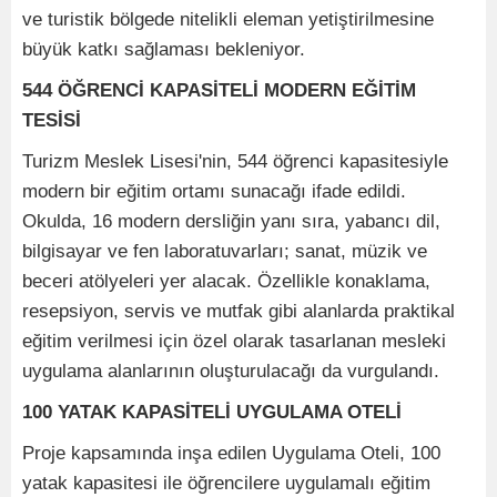
ve turistik bölgede nitelikli eleman yetiştirilmesine
büyük katkı sağlaması bekleniyor.
544 ÖĞRENCİ KAPASİTELİ MODERN EĞİTİM
TESİSİ
Turizm Meslek Lisesi'nin, 544 öğrenci kapasitesiyle
modern bir eğitim ortamı sunacağı ifade edildi.
Okulda, 16 modern dersliğin yanı sıra, yabancı dil,
bilgisayar ve fen laboratuvarları; sanat, müzik ve
beceri atölyeleri yer alacak. Özellikle konaklama,
resepsiyon, servis ve mutfak gibi alanlarda praktikal
eğitim verilmesi için özel olarak tasarlanan mesleki
uygulama alanlarının oluşturulacağı da vurgulandı.
100 YATAK KAPASİTELİ UYGULAMA OTELİ
Proje kapsamında inşa edilen Uygulama Oteli, 100
yatak kapasitesi ile öğrencilere uygulamalı eğitim