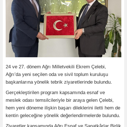
24 ve 27. dönem Ağrı Milletvekili Ekrem Çelebi,
Ağrı’da yeni seçilen oda ve sivil toplum kuruluşu
başkanlarına yönelik tebrik ziyaretlerinde bulundu.
Gerçekleştirilen program kapsamında esnaf ve
meslek odası temsilcileriyle bir araya gelen Çelebi,
hem yeni döneme ilişkin başarı dileklerini iletti hem de
kentin geleceğine yönelik değerlendirmelerde bulundu.
Ziyaretler kapsamında Ağrı Esnaf ve Sanatkârlar Birlik