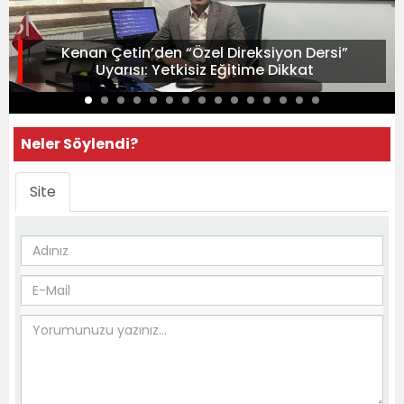
Kenan Çetin’den “Özel Direksiyon Dersi”
Uyarısı: Yetkisiz Eğitime Dikkat
Neler Söylendi?
Site