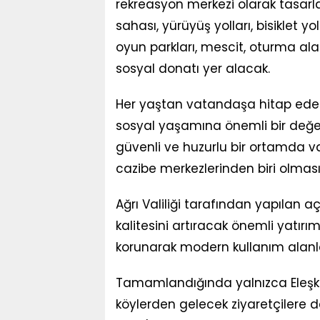
rekreasyon merkezi olarak tasarl
sahası, yürüyüş yolları, bisiklet y
oyun parkları, mescit, oturma ala
sosyal donatı yer alacak.
Her yaştan vatandaşa hitap edece
sosyal yaşamına önemli bir değer k
güvenli ve huzurlu bir ortamda vak
cazibe merkezlerinden biri olması
Ağrı Valiliği tarafından yapılan
kalitesini artıracak önemli yatırım
korunarak modern kullanım alanlar
Tamamlandığında yalnızca Eleşkirt
köylerden gelecek ziyaretçilere