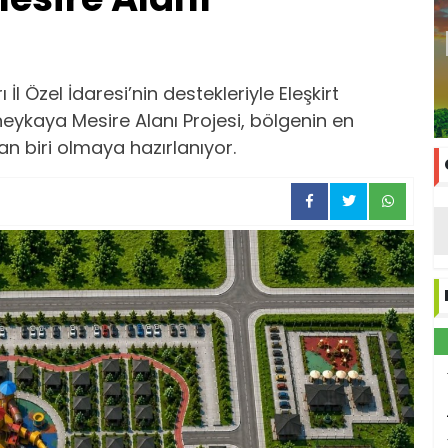
 İl Özel İdaresi’nin destekleriyle Eleşkirt
eykaya Mesire Alanı Projesi, bölgenin en
n biri olmaya hazırlanıyor.