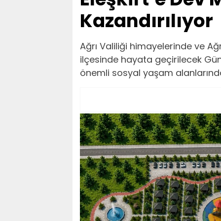
Kazandırılıyor
Ağrı Valiliği himayelerinde ve Ağrı
ilçesinde hayata geçirilecek Gün
önemli sosyal yaşam alanlarında