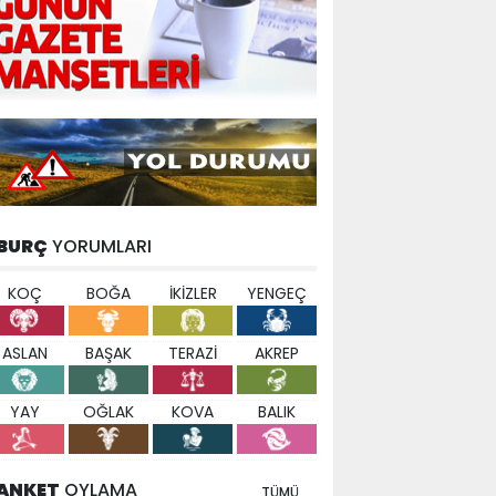
BURÇ
YORUMLARI
KOÇ
BOĞA
İKİZLER
YENGEÇ
ASLAN
BAŞAK
TERAZİ
AKREP
YAY
OĞLAK
KOVA
BALIK
ANKET
OYLAMA
TÜMÜ