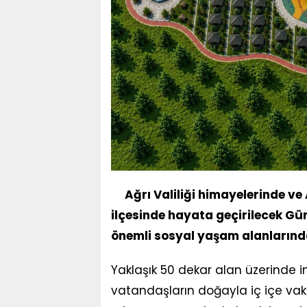
Ağrı Valiliği himayelerinde ve A
ilçesinde hayata geçirilecek Gü
önemli sosyal yaşam alanlarında
Yaklaşık 50 dekar alan üzerinde 
vatandaşların doğayla iç içe vak