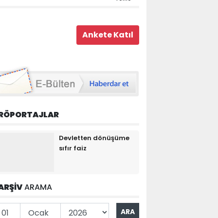
RÖPORTAJLAR
Devletten dönüşüme
sıfır faiz
ARŞİV
ARAMA