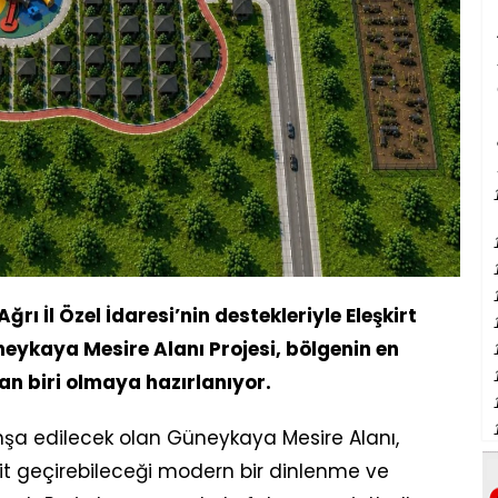
ğrı İl Özel İdaresi’nin destekleriyle Eleşkirt
neykaya Mesire Alanı Projesi, bölgenin en
n biri olmaya hazırlanıyor.
inşa edilecek olan Güneykaya Mesire Alanı,
it geçirebileceği modern bir dinlenme ve