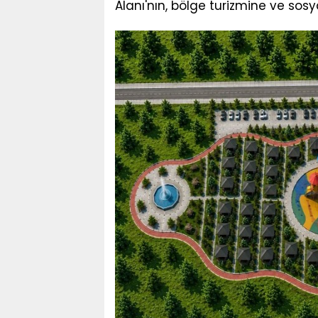
Alanı'nın, bölge turizmine ve sos