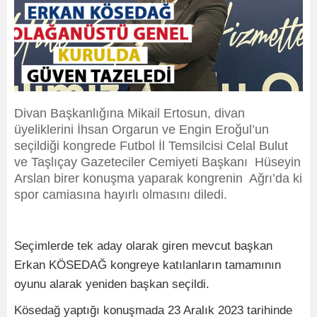
Divan Başkanlığına Mikail Ertosun, divan
üyeliklerini İhsan Orgarun ve Engin Eroğul’un
seçildiği kongrede Futbol İl Temsilcisi Celal Bulut
ve Taşlıçay Gazeteciler Cemiyeti Başkanı Hüseyin
Arslan birer konuşma yaparak kongrenin Ağrı’da ki
spor camiasına hayırlı olmasını diledi.
Seçimlerde tek aday olarak giren mevcut başkan
Erkan KÖSEDAĞ kongreye katılanların tamamının
oyunu alarak yeniden başkan seçildi.
Kösedağ yaptığı konuşmada 23 Aralık 2023 tarihinde