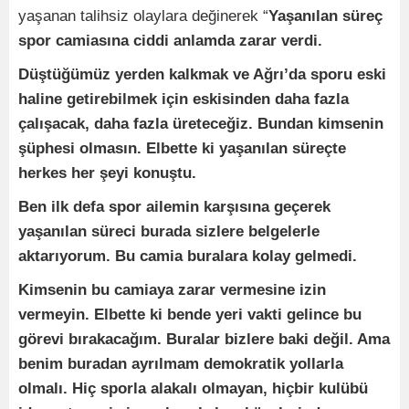
yaşanan talihsiz olaylara değinerek “
Yaşanılan süreç
spor camiasına ciddi anlamda zarar verdi.
Düştüğümüz yerden kalkmak ve Ağrı’da sporu eski
haline getirebilmek için eskisinden daha fazla
çalışacak, daha fazla üreteceğiz. Bundan kimsenin
şüphesi olmasın. Elbette ki yaşanılan süreçte
herkes her şeyi konuştu.
Ben ilk defa spor ailemin karşısına geçerek
yaşanılan süreci burada sizlere belgelerle
aktarıyorum. Bu camia buralara kolay gelmedi.
Kimsenin bu camiaya zarar vermesine izin
vermeyin. Elbette ki bende yeri vakti gelince bu
görevi bırakacağım. Buralar bizlere baki değil. Ama
benim buradan ayrılmam demokratik yollarla
olmalı. Hiç sporla alakalı olmayan, hiçbir kulübü