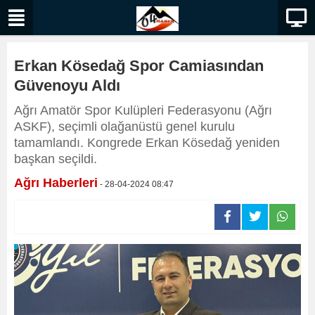
Erkan Kösedağ Spor Camiasından
Güvenoyu Aldı
Ağrı Amatör Spor Kulüpleri Federasyonu (Ağrı
ASKF), seçimli olağanüstü genel kurulu
tamamlandı. Kongrede Erkan Kösedağ yeniden
başkan seçildi.
Ağrı Haberleri
- 28-04-2024 08:47