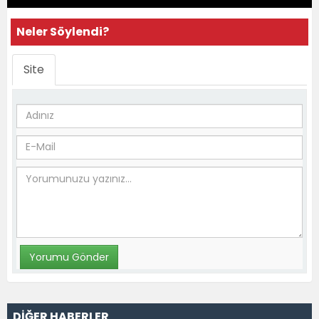
Neler Söylendi?
Site
DİĞER HABERLER