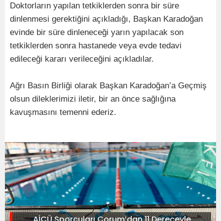
Doktorların yapılan tetkiklerden sonra bir süre
dinlenmesi gerektiğini açıkladığı, Başkan Karadoğan
evinde bir süre dinleneceği yarın yapılacak son
tetkiklerden sonra hastanede veya evde tedavi
edileceği kararı verileceğini açıkladılar.
Ağrı Basın Birliği olarak Başkan Karadoğan’a Geçmiş
olsun dileklerimizi iletir, bir an önce sağlığına
kavuşmasını temenni ederiz.
AİÇÜ Sporcuları Çorum’dan 11 Dereceyle