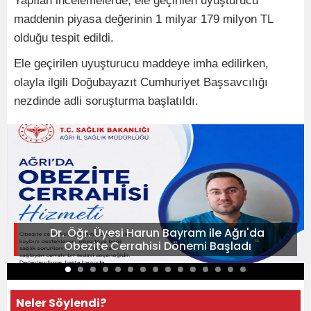
Yapılan incelemelerde, ele geçirilen uyuşturucu
maddenin piyasa değerinin 1 milyar 179 milyon TL
olduğu tespit edildi.
Ele geçirilen uyuşturucu maddeye imha edilirken,
olayla ilgili Doğubayazıt Cumhuriyet Başsavcılığı
nezdinde adli soruşturma başlatıldı.
Dr. Öğr. Üyesi Harun Bayram ile Ağrı'da
Obezite Cerrahisi Dönemi Başladı
Neler Söylendi?