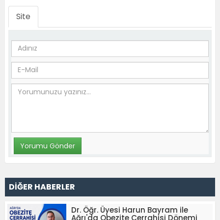
Site
DİĞER HABERLER
Dr. Öğr. Üyesi Harun Bayram ile
Ağrı'da Obezite Cerrahisi Dönemi